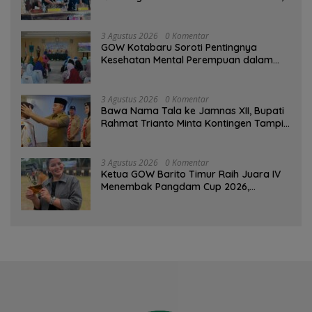
PAD Diproyeksi Rp557,7 Miliar
3 Agustus 2026
0 Komentar
GOW Kotabaru Soroti Pentingnya
Kesehatan Mental Perempuan dalam
Pertemuan Rutin
3 Agustus 2026
0 Komentar
Bawa Nama Tala ke Jamnas XII, Bupati
Rahmat Trianto Minta Kontingen Tampil
Percaya Diri
3 Agustus 2026
0 Komentar
Ketua GOW Barito Timur Raih Juara IV
Menembak Pangdam Cup 2026,
Bersaing dengan Pimpinan TNI-Polri