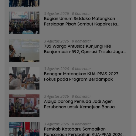
3 Agustus 2026
0 Komentar
Bagian Umum Setdako Matangkan
Persiapan Pisah Sambut Kapolresta
Banjarmasin
3 Agustus 2026
0 Komentar
785 Warga Antusias Kunjungi KRI
Banjarmasin-592, Operasi Trisula Jaya
Tinggalkan Kesan di Kotabaru
3 Agustus 2026
0 Komentar
‎Banggar Matangkan KUA-PPAS 2027,
Fokus pada Program Berdampak
3 Agustus 2026
0 Komentar
‎Alpiya Dorong Pemuda Jadi Agen
Perubahan untuk Kemajuan Banua ‎
3 Agustus 2026
0 Komentar
Pemkab Kotabaru Sampaikan
Rancangan Perubahan KUA-PPAS 2026,