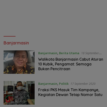
Banjarmasin
Banjarmasin
,
Berita Utama
18 September
2020
Walikota Banjarmasin Cabut Aturan
10 Kubik, Pengamat: Semoga
Bukan Pencitraan
Banjarmasin
,
Politik
17 September 2020
Fraksi PKS Masuk Tim Kampanye,
Kegiatan Dewan Tetap Nomor Satu