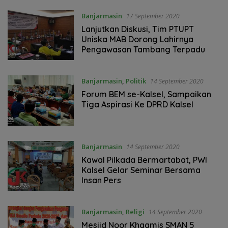
Banjarmasin
17 September 2020
Lanjutkan Diskusi, Tim PTUPT
Uniska MAB Dorong Lahirnya
Pengawasan Tambang Terpadu
Banjarmasin
,
Politik
14 September 2020
Forum BEM se-Kalsel, Sampaikan
Tiga Aspirasi Ke DPRD Kalsel
Banjarmasin
14 September 2020
Kawal Pilkada Bermartabat, PWI
Kalsel Gelar Seminar Bersama
Insan Pers
Banjarmasin
,
Religi
14 September 2020
Mesjid Noor Khaamis SMAN 5