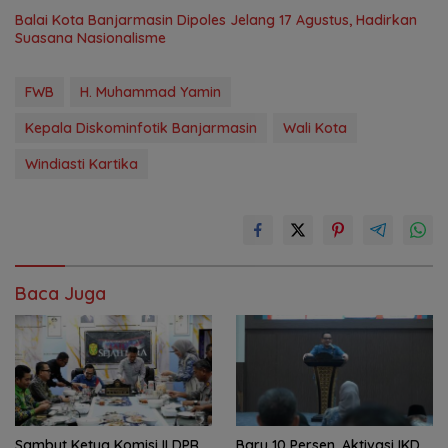
Balai Kota Banjarmasin Dipoles Jelang 17 Agustus, Hadirkan
Suasana Nasionalisme
FWB
H. Muhammad Yamin
Kepala Diskominfotik Banjarmasin
Wali Kota
Windiasti Kartika
Baca Juga
Sambut Ketua Komisi II DPR
Baru 10 Persen, Aktivasi IKD