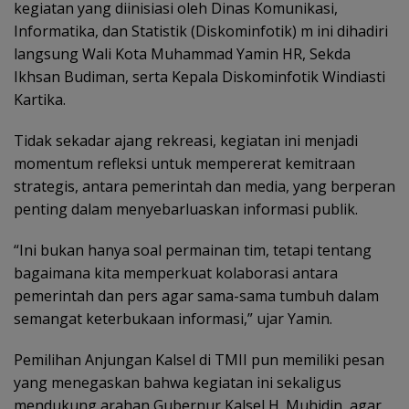
kegiatan yang diinisiasi oleh Dinas Komunikasi,
Informatika, dan Statistik (Diskominfotik) m ini dihadiri
langsung Wali Kota Muhammad Yamin HR, Sekda
Ikhsan Budiman, serta Kepala Diskominfotik Windiasti
Kartika.
Tidak sekadar ajang rekreasi, kegiatan ini menjadi
momentum refleksi untuk mempererat kemitraan
strategis, antara pemerintah dan media, yang berperan
penting dalam menyebarluaskan informasi publik.
“Ini bukan hanya soal permainan tim, tetapi tentang
bagaimana kita memperkuat kolaborasi antara
pemerintah dan pers agar sama-sama tumbuh dalam
semangat keterbukaan informasi,” ujar Yamin.
Pemilihan Anjungan Kalsel di TMII pun memiliki pesan
yang menegaskan bahwa kegiatan ini sekaligus
mendukung arahan Gubernur Kalsel H. Muhidin, agar