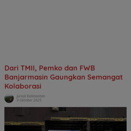
Dari TMII, Pemko dan FWB
Banjarmasin Gaungkan Semangat
Kolaborasi
Jurnal Kalimantan
9 Oktober 2025