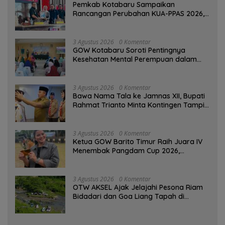
Pemkab Kotabaru Sampaikan
Rancangan Perubahan KUA-PPAS 2026,
PAD Diproyeksi Rp557,7 Miliar
3 Agustus 2026
0 Komentar
GOW Kotabaru Soroti Pentingnya
Kesehatan Mental Perempuan dalam
Pertemuan Rutin
3 Agustus 2026
0 Komentar
Bawa Nama Tala ke Jamnas XII, Bupati
Rahmat Trianto Minta Kontingen Tampil
Percaya Diri
3 Agustus 2026
0 Komentar
Ketua GOW Barito Timur Raih Juara IV
Menembak Pangdam Cup 2026,
Bersaing dengan Pimpinan TNI-Polri
3 Agustus 2026
0 Komentar
OTW AKSEL Ajak Jelajahi Pesona Riam
Bidadari dan Goa Liang Tapah di
Tabalong