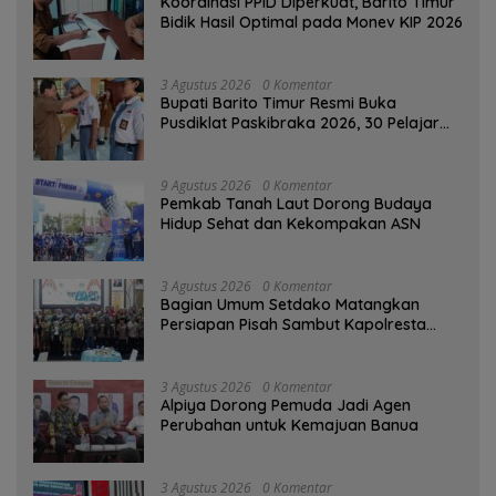
Koordinasi PPID Diperkuat, Barito Timur
Bidik Hasil Optimal pada Monev KIP 2026
3 Agustus 2026
0 Komentar
Bupati Barito Timur Resmi Buka
Pusdiklat Paskibraka 2026, 30 Pelajar
Terbaik Digembleng
9 Agustus 2026
0 Komentar
Pemkab Tanah Laut Dorong Budaya
Hidup Sehat dan Kekompakan ASN
3 Agustus 2026
0 Komentar
Bagian Umum Setdako Matangkan
Persiapan Pisah Sambut Kapolresta
Banjarmasin
3 Agustus 2026
0 Komentar
‎Alpiya Dorong Pemuda Jadi Agen
Perubahan untuk Kemajuan Banua ‎
3 Agustus 2026
0 Komentar