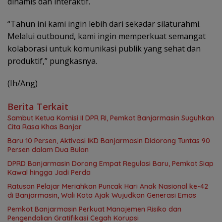
dinamis dan interaktif.
“Tahun ini kami ingin lebih dari sekadar silaturahmi.
Melalui outbound, kami ingin memperkuat semangat
kolaborasi untuk komunikasi publik yang sehat dan
produktif,” pungkasnya.
(Ih/Ang)
Berita Terkait
Sambut Ketua Komisi II DPR RI, Pemkot Banjarmasin Suguhkan
Cita Rasa Khas Banjar
Baru 10 Persen, Aktivasi IKD Banjarmasin Didorong Tuntas 90
Persen dalam Dua Bulan
DPRD Banjarmasin Dorong Empat Regulasi Baru, Pemkot Siap
Kawal hingga Jadi Perda
Ratusan Pelajar Meriahkan Puncak Hari Anak Nasional ke-42
di Banjarmasin, Wali Kota Ajak Wujudkan Generasi Emas
Pemkot Banjarmasin Perkuat Manajemen Risiko dan
Pengendalian Gratifikasi Cegah Korupsi