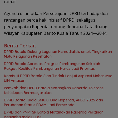
camat.
Agenda dilanjutkan Persetujuan DPRD terhadap dua
rancangan perda hak inisiatif DPRD, sekaligus
penyampaian Raperda tentang Rencana Tata Ruang
Wilayah Kabupaten Barito Kuala Tahun 2024—2044.
Berita Terkait
DPRD Batola Dukung Layanan Hemodialisis untuk Tingkatkan
Mutu Pelayanan Kesehatan
DPRD Batola Apresiasi Progres Pembangunan Sekolah
Rakyat, Kualitas Pembangunan Harus Jadi Prioritas
Komisi III DPRD Batola Siap Tindak Lanjuti Aspirasi Mahasiswa
UIN Antasari
Pemkab dan DPRD Batola Matangkan Raperda Toleransi
Kehidupan Bermasyarakat
DPRD Barito Kuala Setujui Dua Raperda, APBD 2025 dan
Perubahan Status PDAM Jadi Perseroda
DPRD dan PMPTSP Batola Matangkan Raperda Perizinan
Berusaha melalui OSS