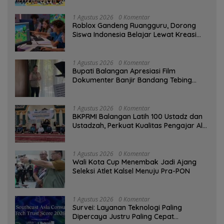
1 Agustus 2026
0 Komentar
Roblox Gandeng Ruangguru, Dorong
Siswa Indonesia Belajar Lewat Kreasi
Digital
1 Agustus 2026
0 Komentar
Bupati Balangan Apresiasi Film
Dokumenter Banjir Bandang Tebing
Tinggi sebagai Media Edukasi
1 Agustus 2026
0 Komentar
BKPRMI Balangan Latih 100 Ustadz dan
Ustadzah, Perkuat Kualitas Pengajar Al-
Qur’an
1 Agustus 2026
0 Komentar
Wali Kota Cup Menembak Jadi Ajang
Seleksi Atlet Kalsel Menuju Pra-PON
1 Agustus 2026
0 Komentar
Survei: Layanan Teknologi Paling
Dipercaya Justru Paling Cepat