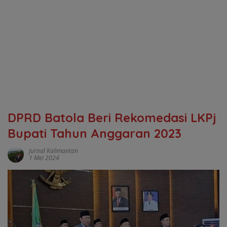
DPRD Batola Beri Rekomedasi LKPj
Bupati Tahun Anggaran 2023
Jurnal Kalimantan
1 Mei 2024