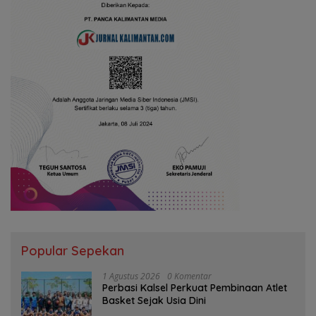
Popular Sepekan
1 Agustus 2026
0 Komentar
Perbasi Kalsel Perkuat Pembinaan Atlet
Basket Sejak Usia Dini