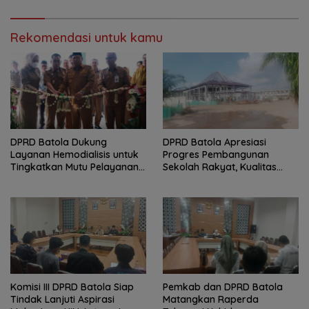
Rekomendasi untuk kamu
DPRD Batola Dukung
DPRD Batola Apresiasi
Layanan Hemodialisis untuk
Progres Pembangunan
Tingkatkan Mutu Pelayanan
Sekolah Rakyat, Kualitas
Kesehatan
Pembangunan Harus Jadi
Prioritas
Komisi III DPRD Batola Siap
Pemkab dan DPRD Batola
Tindak Lanjuti Aspirasi
Matangkan Raperda