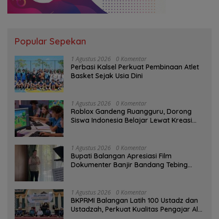
Popular Sepekan
1 Agustus 2026
0 Komentar
Perbasi Kalsel Perkuat Pembinaan Atlet
Basket Sejak Usia Dini
1 Agustus 2026
0 Komentar
Roblox Gandeng Ruangguru, Dorong
Siswa Indonesia Belajar Lewat Kreasi
Digital
1 Agustus 2026
0 Komentar
Bupati Balangan Apresiasi Film
Dokumenter Banjir Bandang Tebing
Tinggi sebagai Media Edukasi
1 Agustus 2026
0 Komentar
BKPRMI Balangan Latih 100 Ustadz dan
Ustadzah, Perkuat Kualitas Pengajar Al-
Qur’an