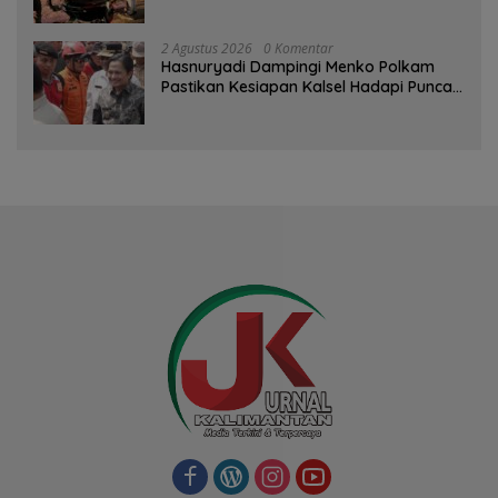
Pelanggaran dan Balap Liar
2 Agustus 2026
0 Komentar
Hasnuryadi Dampingi Menko Polkam
Pastikan Kesiapan Kalsel Hadapi Puncak
Musim Kemarau