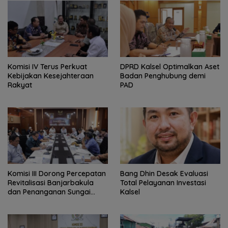
Komisi IV Terus Perkuat
‎DPRD Kalsel Optimalkan Aset
Kebijakan Kesejahteraan
Badan Penghubung demi
Rakyat
PAD
‎Komisi III Dorong Percepatan
‎Bang Dhin Desak Evaluasi
Revitalisasi Banjarbakula
Total Pelayanan Investasi
dan Penanganan Sungai
Kalsel
Batola