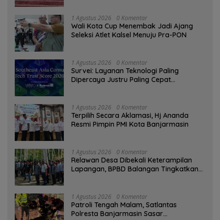
1 Agustus 2026
0 Komentar
Wali Kota Cup Menembak Jadi Ajang
Seleksi Atlet Kalsel Menuju Pra-PON
1 Agustus 2026
0 Komentar
Survei: Layanan Teknologi Paling
Dipercaya Justru Paling Cepat
Ditinggalkan Saat Bermasalah
1 Agustus 2026
0 Komentar
‎Terpilih Secara Aklamasi, Hj Ananda
Resmi Pimpin PMI Kota Banjarmasin
1 Agustus 2026
0 Komentar
Relawan Desa Dibekali Keterampilan
Lapangan, BPBD Balangan Tingkatkan
Kesiapsiagaan Bencana
1 Agustus 2026
0 Komentar
Patroli Tengah Malam, Satlantas
Polresta Banjarmasin Sasar