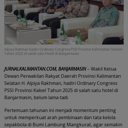
Alpiya Rahman hadiri Ordinary Congress PSSI Provinsi Kalimantan Selatan
Tahun 2025 di salah satu Hotel di Banjarmasin
‎JURNALKALIMANTAN.COM, BANJARMASIN
– Wakil Ketua
Dewan Perwakilan Rakyat Daerah Provinsi Kalimantan
Selatan H. Alpiya Rakhman, hadiri Ordinary Congress
PSSI Provinsi Kalsel Tahun 2025 di salah satu hotel di
Banjarmasin, belum lama tadi.
‎Pertemuan tahunan ini menjadi momentum penting
untuk memperkuat arah pembinaan dan tata kelola
sepakbola di Bumi Lambung Mangkurat, agar semakin