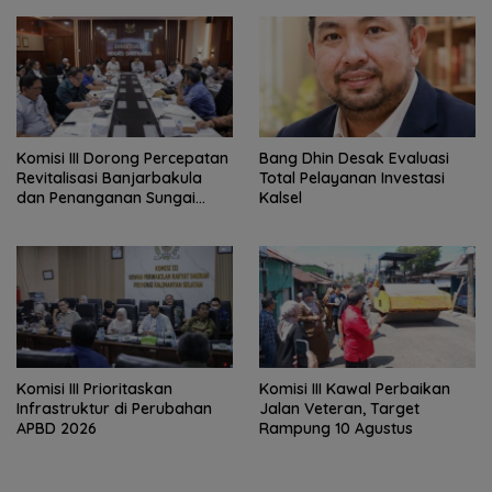
‎Komisi III Dorong Percepatan
‎Bang Dhin Desak Evaluasi
Revitalisasi Banjarbakula
Total Pelayanan Investasi
dan Penanganan Sungai
Kalsel
Batola
‎Komisi III Prioritaskan
Komisi III Kawal Perbaikan
Infrastruktur di Perubahan
Jalan Veteran, Target
APBD 2026
Rampung 10 Agustus