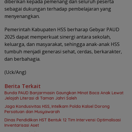
diberikan kepada pemenang dan seluruh peserta
sebagai dukungan terhadap pembelajaran yang
menyenangkan.
Pemerintah Kabupaten HSS berharap Gebyar PAUD
2025 dapat memperkuat sinergi antara sekolah,
keluarga, dan masyarakat, sehingga anak-anak HSS
tumbuh menjadi generasi sehat, cerdas, berkarakter,
dan berbahagia.
(Uck/Ang)
Berita Terkait
Bunda PAUD Banjarmasin Gaungkan Minat Baca Anak Lewat
Jelajah Literasi di Taman Jahri Saleh
Jaga Kondusivitas HSS, Intelkam Polda Kalsel Dorong
Persatuan dan Musyawarah
Dinas Pendidikan HST Bentuk 12 Tim Intervensi Optimalisasi
Inventarisasi Aset