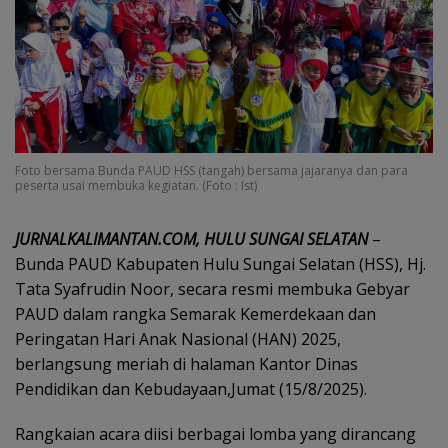
Foto bersama Bunda PAUD HSS (tangah) bersama jajaranya dan para
peserta usai membuka kegiatan. (Foto : Ist)
JURNALKALIMANTAN.COM, HULU SUNGAI SELATAN
–
Bunda PAUD Kabupaten Hulu Sungai Selatan (HSS), Hj.
Tata Syafrudin Noor, secara resmi membuka Gebyar
PAUD dalam rangka Semarak Kemerdekaan dan
Peringatan Hari Anak Nasional (HAN) 2025,
berlangsung meriah di halaman Kantor Dinas
Pendidikan dan Kebudayaan,Jumat (15/8/2025).
Rangkaian acara diisi berbagai lomba yang dirancang