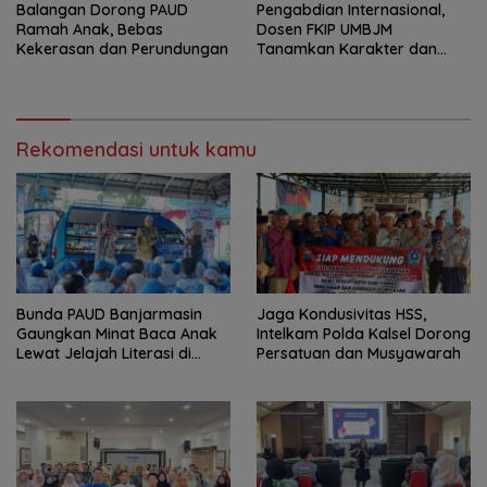
Balangan Dorong PAUD
Pengabdian Internasional,
Ramah Anak, Bebas
Dosen FKIP UMBJM
Kekerasan dan Perundungan
Tanamkan Karakter dan
Literasi Numerasi Anak
Indonesia di Malaysia
Rekomendasi untuk kamu
Bunda PAUD Banjarmasin
Jaga Kondusivitas HSS,
Gaungkan Minat Baca Anak
Intelkam Polda Kalsel Dorong
Lewat Jelajah Literasi di
Persatuan dan Musyawarah
Taman Jahri Saleh