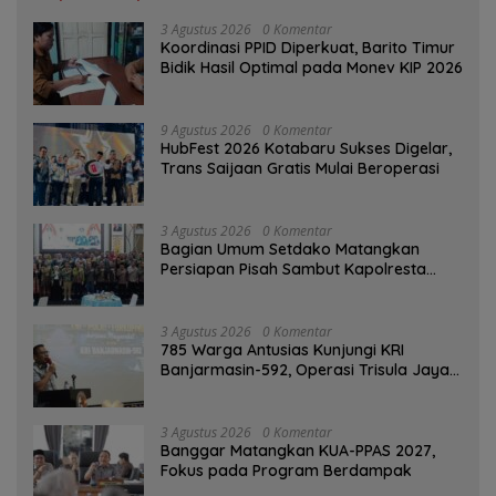
3 Agustus 2026
0 Komentar
Koordinasi PPID Diperkuat, Barito Timur
Bidik Hasil Optimal pada Monev KIP 2026
9 Agustus 2026
0 Komentar
HubFest 2026 Kotabaru Sukses Digelar,
Trans Saijaan Gratis Mulai Beroperasi
3 Agustus 2026
0 Komentar
Bagian Umum Setdako Matangkan
Persiapan Pisah Sambut Kapolresta
Banjarmasin
3 Agustus 2026
0 Komentar
785 Warga Antusias Kunjungi KRI
Banjarmasin-592, Operasi Trisula Jaya
Tinggalkan Kesan di Kotabaru
3 Agustus 2026
0 Komentar
‎Banggar Matangkan KUA-PPAS 2027,
Fokus pada Program Berdampak