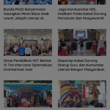
Bunda PAUD Banjarmasin
Jaga Kondusivitas HSS,
Gaungkan Minat Baca Anak
Intelkam Polda Kalsel Dorong
Lewat Jelajah Literasi di
Persatuan dan Musyawarah
Taman Jahri Saleh
Dinas Pendidikan HST Bentuk
Dispersip Kalsel Dorong
12 Tim Intervensi Optimalisasi
Sinergi Guru dan Komunitas
Inventarisasi Aset
Literasi Bangun Masyarakat
Cerdas Informasi