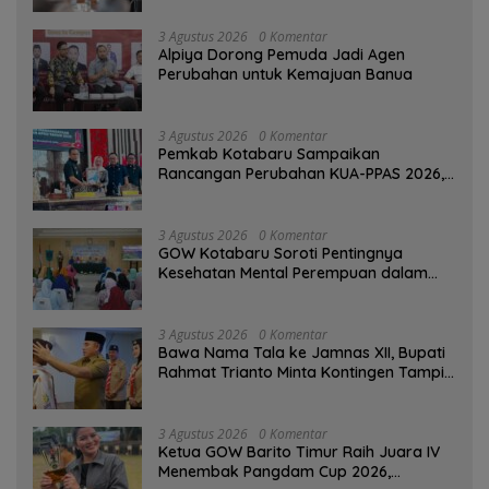
3 Agustus 2026
0 Komentar
‎Alpiya Dorong Pemuda Jadi Agen
Perubahan untuk Kemajuan Banua ‎
3 Agustus 2026
0 Komentar
Pemkab Kotabaru Sampaikan
Rancangan Perubahan KUA-PPAS 2026,
PAD Diproyeksi Rp557,7 Miliar
3 Agustus 2026
0 Komentar
GOW Kotabaru Soroti Pentingnya
Kesehatan Mental Perempuan dalam
Pertemuan Rutin
3 Agustus 2026
0 Komentar
Bawa Nama Tala ke Jamnas XII, Bupati
Rahmat Trianto Minta Kontingen Tampil
Percaya Diri
3 Agustus 2026
0 Komentar
Ketua GOW Barito Timur Raih Juara IV
Menembak Pangdam Cup 2026,