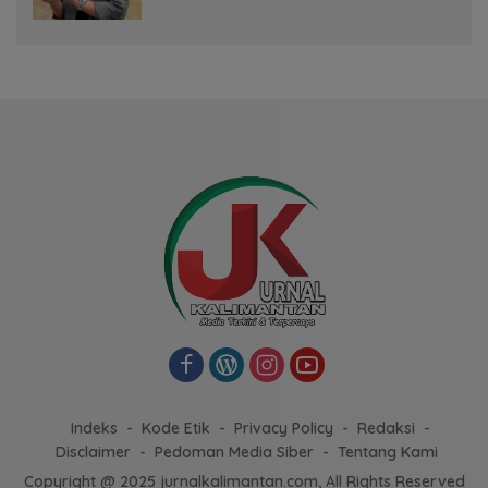
Bersaing dengan Pimpinan TNI-Polri
Indeks
Kode Etik
Privacy Policy
Redaksi
Disclaimer
Pedoman Media Siber
Tentang Kami
Copyright @ 2025 jurnalkalimantan.com, All Rights Reserved