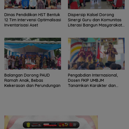
Dinas Pendidikan HST Bentuk
Dispersip Kalsel Dorong
12 Tim Intervensi Optimalisasi
Sinergi Guru dan Komunitas
Inventarisasi Aset
Literasi Bangun Masyarakat
Cerdas Informasi
Balangan Dorong PAUD
Pengabdian Internasional,
Ramah Anak, Bebas
Dosen FKIP UMBJM
Kekerasan dan Perundungan
Tanamkan Karakter dan
Literasi Numerasi Anak
Indonesia di Malaysia