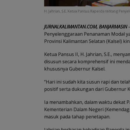
H. Jahrian, S.E. Ketua Pansus Raperda tentang Pen
JURNALKALIMANTAN.COM, BANJARMASIN
–
Penyelenggaraan Penanaman Modal yan
Provinsi Kalimantan Selatan (Kalsel) kin
Ketua Pansus II, H. Jahrian, S.E., men
disusun secara komprehensif ini mendap
khususnya Gubernur Kalsel.
“Hari ini sudah kita susun rapi dan te
positif serta dukungan dari Gubernur Ka
Ia menambahkan, dalam waktu dekat P
Kementerian Dalam Negeri (Kemendagri)
masuk pada tahap penetapan.
‎Jahrian berharap kehadiran Raperda ini