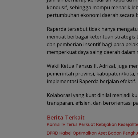
kondusif, sehingga mampu menarik le
pertumbuhan ekonomi daerah secara b
‎Raperda tersebut tidak hanya mengatu
memuat berbagai ketentuan strategis t
dan pemberian insentif bagi para pelak
memperkuat daya saing daerah dalam m
Wakil Ketua Pansus II, Adrizal, juga m
pemerintah provinsi, kabupaten/kota, 
implementasi Raperda berjalan efektif.
‎Kolaborasi yang kuat dinilai menjadi k
transparan, efisien, dan berorientas
Berita Terkait
Komisi IV Terus Perkuat Kebijakan Kesejah
‎DPRD Kalsel Optimalkan Aset Badan Pengh