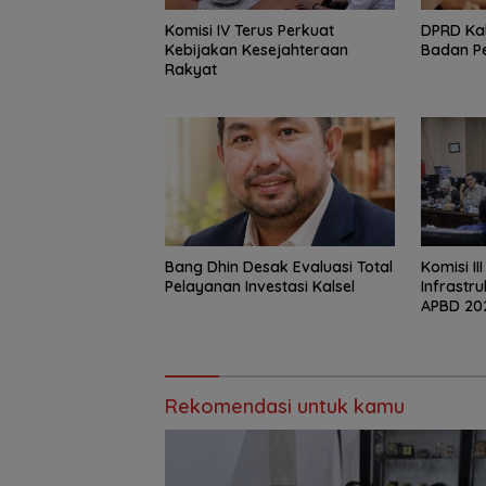
Komisi IV Terus Perkuat
‎DPRD Ka
Kebijakan Kesejahteraan
Badan P
Rakyat
‎Bang Dhin Desak Evaluasi Total
‎Komisi II
Pelayanan Investasi Kalsel
Infrastr
APBD 20
Rekomendasi untuk kamu