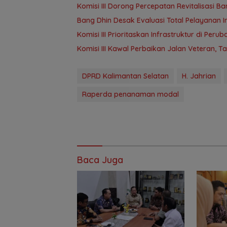
‎Komisi III Dorong Percepatan Revitalisasi
‎Bang Dhin Desak Evaluasi Total Pelayanan In
‎Komisi III Prioritaskan Infrastruktur di Per
Komisi III Kawal Perbaikan Jalan Veteran, 
DPRD Kalimantan Selatan
H. Jahrian
Raperda penanaman modal
Baca Juga