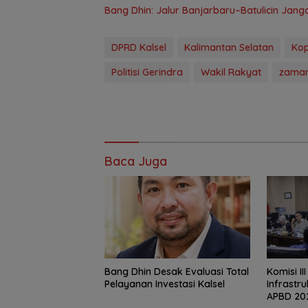
Bang Dhin: Jalur Banjarbaru–Batulicin Jan
DPRD Kalsel
Kalimantan Selatan
Kop
Politisi Gerindra
Wakil Rakyat
zaman
Baca Juga
‎Bang Dhin Desak Evaluasi Total
‎Komisi II
Pelayanan Investasi Kalsel
Infrastr
APBD 20