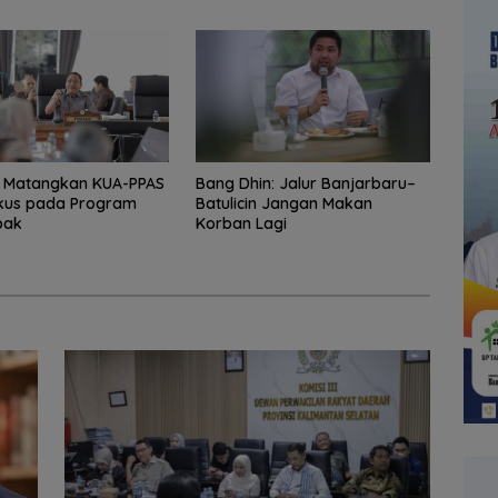
r Matangkan KUA-PPAS
Bang Dhin: Jalur Banjarbaru–
okus pada Program
Batulicin Jangan Makan
pak
Korban Lagi