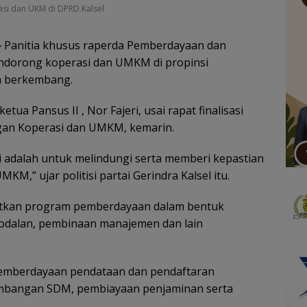
si dan UKM di DPRD Kalsel
–
Panitia khusus raperda Pemberdayaan dan
dorong koperasi dan UMKM di propinsi
an berkembang.
tua Pansus II , Nor Fajeri, usai rapat finalisasi
gan Koperasi dan UMKM, kemarin.
 adalah untuk melindungi serta memberi kepastian
,” ujar politisi partai Gerindra Kalsel itu.
atkan program pemberdayaan dalam bentuk
odalan, pembinaan manajemen dan lain
mberdayaan pendataan dan pendaftaran
gembangan SDM, pembiayaan penjaminan serta