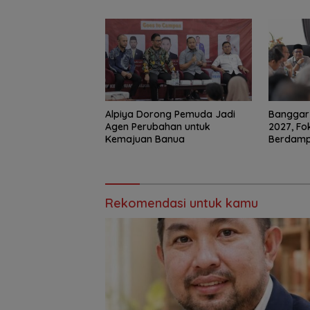
‎Alpiya Dorong Pemuda Jadi
‎Bangga
Agen Perubahan untuk
2027, F
Kemajuan Banua ‎
Berdam
Rekomendasi untuk kamu