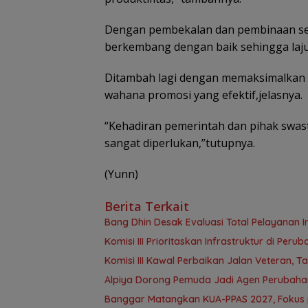
Dengan pembekalan dan pembinaan se
berkembang dengan baik sehingga laju
Ditambah lagi dengan memaksimalkan p
wahana promosi yang efektif,jelasnya.
“Kehadiran pemerintah dan pihak sw
sangat diperlukan,”tutupnya.
(Yunn)
Berita Terkait
‎Bang Dhin Desak Evaluasi Total Pelayanan In
‎Komisi III Prioritaskan Infrastruktur di Per
Komisi III Kawal Perbaikan Jalan Veteran, 
‎Alpiya Dorong Pemuda Jadi Agen Perubaha
‎Banggar Matangkan KUA-PPAS 2027, Foku