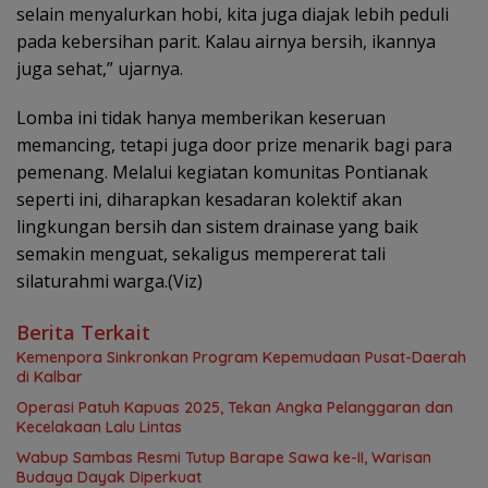
selain menyalurkan hobi, kita juga diajak lebih peduli
pada kebersihan parit. Kalau airnya bersih, ikannya
juga sehat,” ujarnya.
Lomba ini tidak hanya memberikan keseruan
memancing, tetapi juga door prize menarik bagi para
pemenang. Melalui kegiatan komunitas Pontianak
seperti ini, diharapkan kesadaran kolektif akan
lingkungan bersih dan sistem drainase yang baik
semakin menguat, sekaligus mempererat tali
silaturahmi warga.(Viz)
Berita Terkait
Kemenpora Sinkronkan Program Kepemudaan Pusat-Daerah
di Kalbar
Operasi Patuh Kapuas 2025, Tekan Angka Pelanggaran dan
Kecelakaan Lalu Lintas
Wabup Sambas Resmi Tutup Barape Sawa ke-II, Warisan
Budaya Dayak Diperkuat