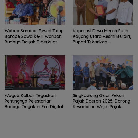
Wabup Sambas Resmi Tutup
Koperasi Desa Merah Putih
Barape Sawa ke-II, Warisan
Kayong Utara Resmi Berdiri,
Budaya Dayak Diperkuat
Bupati Tekankan
Kemandirian
Wagub Kalbar Tegaskan
Singkawang Gelar Pekan
Pentingnya Pelestarian
Pajak Daerah 2025, Dorong
Budaya Dayak di Era Digital
Kesadaran Wajib Pajak