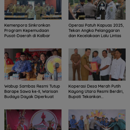
Kemenpora Sinkronkan
Operasi Patuh Kapuas 2025,
Program Kepemudaan
Tekan Angka Pelanggaran
Pusat-Daerah di Kalbar
dan Kecelakaan Lalu Lintas
Wabup Sambas Resmi Tutup
Koperasi Desa Merah Putih
Barape Sawa ke-II, Warisan
Kayong Utara Resmi Berdiri,
Budaya Dayak Diperkuat
Bupati Tekankan
Kemandirian