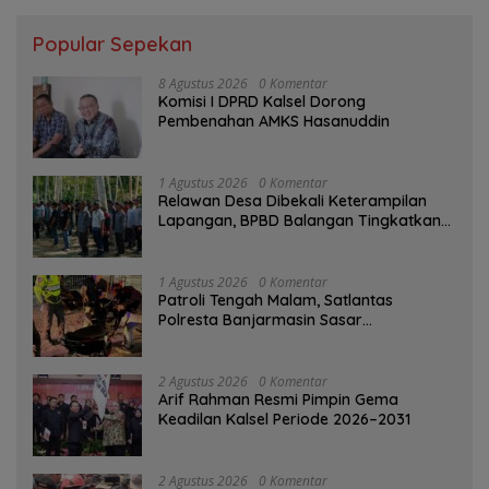
Popular Sepekan
8 Agustus 2026
0 Komentar
Komisi I DPRD Kalsel Dorong
Pembenahan AMKS Hasanuddin
1 Agustus 2026
0 Komentar
Relawan Desa Dibekali Keterampilan
Lapangan, BPBD Balangan Tingkatkan
Kesiapsiagaan Bencana
1 Agustus 2026
0 Komentar
Patroli Tengah Malam, Satlantas
Polresta Banjarmasin Sasar
Pelanggaran dan Balap Liar
2 Agustus 2026
0 Komentar
Arif Rahman Resmi Pimpin Gema
Keadilan Kalsel Periode 2026–2031
2 Agustus 2026
0 Komentar