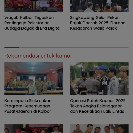
Wagub Kalbar Tegaskan
Singkawang Gelar Pekan
Pentingnya Pelestarian
Pajak Daerah 2025, Dorong
Budaya Dayak di Era Digital
Kesadaran Wajib Pajak
Rekomendasi untuk kamu
Kemenpora Sinkronkan
Operasi Patuh Kapuas 2025,
Program Kepemudaan
Tekan Angka Pelanggaran
Pusat-Daerah di Kalbar
dan Kecelakaan Lalu Lintas