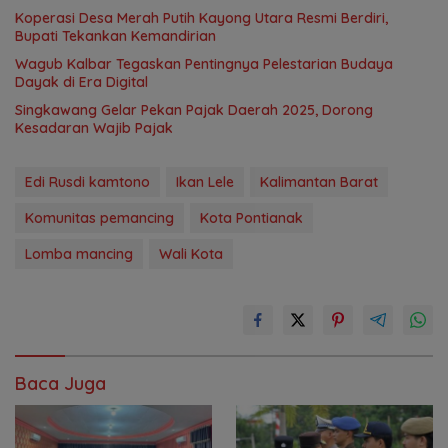
Koperasi Desa Merah Putih Kayong Utara Resmi Berdiri,
Bupati Tekankan Kemandirian
Wagub Kalbar Tegaskan Pentingnya Pelestarian Budaya
Dayak di Era Digital
Singkawang Gelar Pekan Pajak Daerah 2025, Dorong
Kesadaran Wajib Pajak
Edi Rusdi kamtono
Ikan Lele
Kalimantan Barat
Komunitas pemancing
Kota Pontianak
Lomba mancing
Wali Kota
Baca Juga