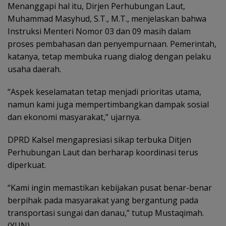
‎Menanggapi hal itu, Dirjen Perhubungan Laut,
Muhammad Masyhud, S.T., M.T., menjelaskan bahwa
Instruksi Menteri Nomor 03 dan 09 masih dalam
proses pembahasan dan penyempurnaan. Pemerintah,
katanya, tetap membuka ruang dialog dengan pelaku
usaha daerah.
­‎“Aspek keselamatan tetap menjadi prioritas utama,
namun kami juga mempertimbangkan dampak sosial
dan ekonomi masyarakat,” ujarnya.
DPRD Kalsel mengapresiasi sikap terbuka Ditjen
Perhubungan Laut dan berharap koordinasi terus
diperkuat.
“Kami ingin memastikan kebijakan pusat benar-benar
berpihak pada masyarakat yang bergantung pada
transportasi sungai dan danau,” tutup Mustaqimah.
(YUN)