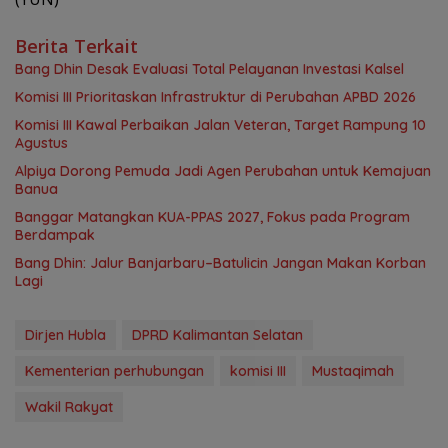
Berita Terkait
‎Bang Dhin Desak Evaluasi Total Pelayanan Investasi Kalsel
‎Komisi III Prioritaskan Infrastruktur di Perubahan APBD 2026
Komisi III Kawal Perbaikan Jalan Veteran, Target Rampung 10
Agustus
‎Alpiya Dorong Pemuda Jadi Agen Perubahan untuk Kemajuan
Banua ‎
‎Banggar Matangkan KUA-PPAS 2027, Fokus pada Program
Berdampak
Bang Dhin: Jalur Banjarbaru–Batulicin Jangan Makan Korban
Lagi
Dirjen Hubla
DPRD Kalimantan Selatan
Kementerian perhubungan
komisi III
Mustaqimah
Wakil Rakyat