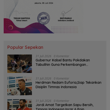
Popular Sepekan
31 Juli 2026
0 Komentar
Gubernur Kalsel Bantu Pokdakan
Tabulihin Guna Perkembangan
Kampung Papuyu
31 Juli 2026
0 Komentar
Herdman Redam Euforia,Siap Tekankan
Disiplin Timnas Indonesia
31 Juli 2026
0 Komentar
Jordi Amat Targetkan Sapu Bersih,
Timnas Indonesia Incar 6 Poin