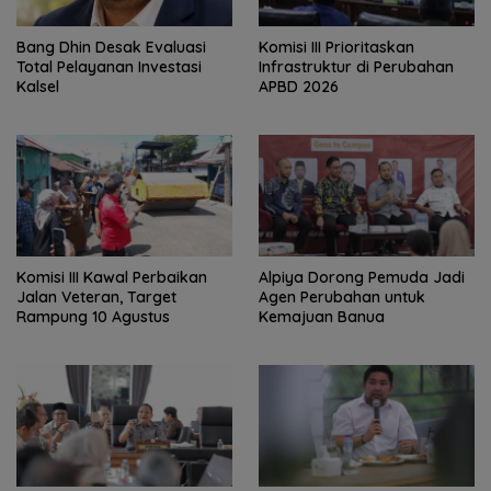
‎Bang Dhin Desak Evaluasi
‎Komisi III Prioritaskan
Total Pelayanan Investasi
Infrastruktur di Perubahan
Kalsel
APBD 2026
Komisi III Kawal Perbaikan
‎Alpiya Dorong Pemuda Jadi
Jalan Veteran, Target
Agen Perubahan untuk
Rampung 10 Agustus
Kemajuan Banua ‎