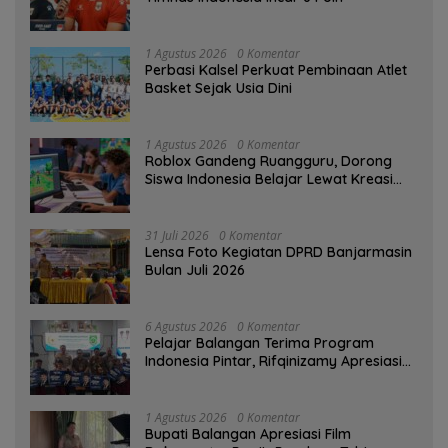
1 Agustus 2026
0 Komentar
Perbasi Kalsel Perkuat Pembinaan Atlet
Basket Sejak Usia Dini
1 Agustus 2026
0 Komentar
Roblox Gandeng Ruangguru, Dorong
Siswa Indonesia Belajar Lewat Kreasi
Digital
31 Juli 2026
0 Komentar
Lensa Foto Kegiatan DPRD Banjarmasin
Bulan Juli 2026
6 Agustus 2026
0 Komentar
Pelajar Balangan Terima Program
Indonesia Pintar, Rifqinizamy Apresiasi
Komitmen Pemkab
1 Agustus 2026
0 Komentar
Bupati Balangan Apresiasi Film