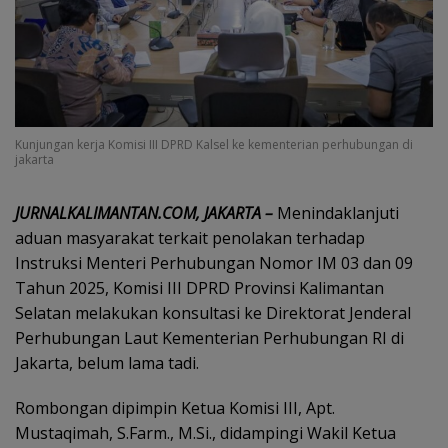
Kunjungan kerja Komisi III DPRD Kalsel ke kementerian perhubungan di
jakarta
‎JURNALKALIMANTAN.COM, JAKARTA –
Menindaklanjuti
aduan masyarakat terkait penolakan terhadap
Instruksi Menteri Perhubungan Nomor IM 03 dan 09
Tahun 2025, Komisi III DPRD Provinsi Kalimantan
Selatan melakukan konsultasi ke Direktorat Jenderal
Perhubungan Laut Kementerian Perhubungan RI di
Jakarta, belum lama tadi.
Rombongan dipimpin Ketua Komisi III, Apt.
Mustaqimah, S.Farm., M.Si., didampingi Wakil Ketua