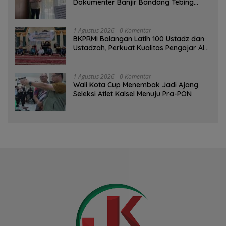
Dokumenter Banjir Bandang Tebing
Tinggi sebagai Media Edukasi
1 Agustus 2026
0 Komentar
BKPRMI Balangan Latih 100 Ustadz dan
Ustadzah, Perkuat Kualitas Pengajar Al-
Qur’an
1 Agustus 2026
0 Komentar
Wali Kota Cup Menembak Jadi Ajang
Seleksi Atlet Kalsel Menuju Pra-PON