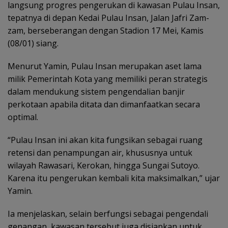
langsung progres pengerukan di kawasan Pulau Insan,
tepatnya di depan Kedai Pulau Insan, Jalan Jafri Zam-
zam, berseberangan dengan Stadion 17 Mei, Kamis
(08/01) siang.
Menurut Yamin, Pulau Insan merupakan aset lama
milik Pemerintah Kota yang memiliki peran strategis
dalam mendukung sistem pengendalian banjir
perkotaan apabila ditata dan dimanfaatkan secara
optimal.
“Pulau Insan ini akan kita fungsikan sebagai ruang
retensi dan penampungan air, khususnya untuk
wilayah Rawasari, Kerokan, hingga Sungai Sutoyo.
Karena itu pengerukan kembali kita maksimalkan,” ujar
Yamin.
Ia menjelaskan, selain berfungsi sebagai pengendali
genangan, kawasan tersebut juga disiapkan untuk