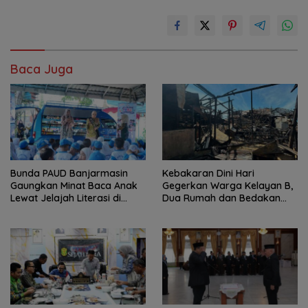
Baca Juga
Bunda PAUD Banjarmasin
Kebakaran Dini Hari
Gaungkan Minat Baca Anak
Gegerkan Warga Kelayan B,
Lewat Jelajah Literasi di
Dua Rumah dan Bedakan
Taman Jahri Saleh
Terbakar