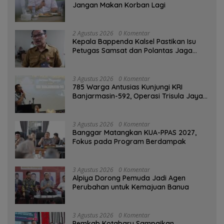
Jangan Makan Korban Lagi
2 Agustus 2026
0 Komentar
Kepala Bappenda Kalsel Pastikan Isu
Petugas Samsat dan Polantas Jaga
SPBU Mulai 1 Agustus Adalah Hoaks
3 Agustus 2026
0 Komentar
785 Warga Antusias Kunjungi KRI
Banjarmasin-592, Operasi Trisula Jaya
Tinggalkan Kesan di Kotabaru
3 Agustus 2026
0 Komentar
‎Banggar Matangkan KUA-PPAS 2027,
Fokus pada Program Berdampak
3 Agustus 2026
0 Komentar
‎Alpiya Dorong Pemuda Jadi Agen
Perubahan untuk Kemajuan Banua ‎
3 Agustus 2026
0 Komentar
Pemkab Kotabaru Sampaikan