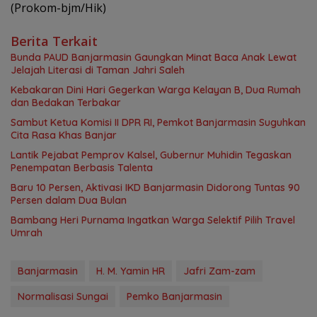
(Prokom-bjm/Hik)
Berita Terkait
Bunda PAUD Banjarmasin Gaungkan Minat Baca Anak Lewat
Jelajah Literasi di Taman Jahri Saleh
Kebakaran Dini Hari Gegerkan Warga Kelayan B, Dua Rumah
dan Bedakan Terbakar
Sambut Ketua Komisi II DPR RI, Pemkot Banjarmasin Suguhkan
Cita Rasa Khas Banjar
Lantik Pejabat Pemprov Kalsel, Gubernur Muhidin Tegaskan
Penempatan Berbasis Talenta
Baru 10 Persen, Aktivasi IKD Banjarmasin Didorong Tuntas 90
Persen dalam Dua Bulan
Bambang Heri Purnama Ingatkan Warga Selektif Pilih Travel
Umrah
Banjarmasin
H. M. Yamin HR
Jafri Zam-zam
Normalisasi Sungai
Pemko Banjarmasin