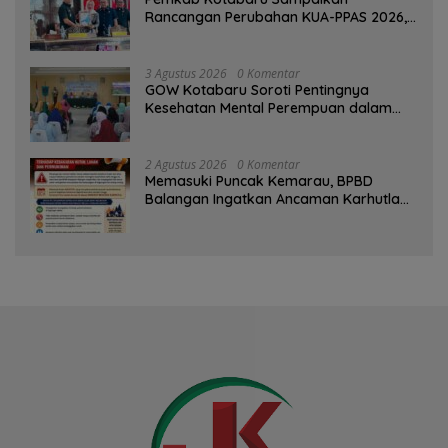
Rancangan Perubahan KUA-PPAS 2026,
PAD Diproyeksi Rp557,7 Miliar
3 Agustus 2026
0 Komentar
GOW Kotabaru Soroti Pentingnya
Kesehatan Mental Perempuan dalam
Pertemuan Rutin
2 Agustus 2026
0 Komentar
Memasuki Puncak Kemarau, BPBD
Balangan Ingatkan Ancaman Karhutla
dan Kebakaran Permukiman