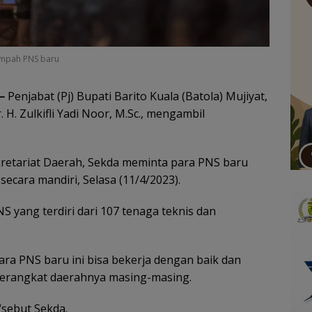
umpah PNS baru
–
Penjabat (Pj) Bupati Barito Kuala (Batola) Mujiyat,
r. H. Zulkifli Yadi Noor, M.Sc., mengambil
kretariat Daerah, Sekda meminta para PNS baru
ecara mandiri, Selasa (11/4/2023).
yang terdiri dari 107 tenaga teknis dan
ra PNS baru ini bisa bekerja dengan baik dan
erangkat daerahnya masing-masing.
“sebut Sekda.