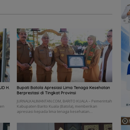
mrah
Keluarga
UD H.
Bupati Batola Apresiasi Lima Tenaga Kesehatan
Berprestasi di Tingkat Provinsi
JURNALKALIMANTAN.COM, BARITO KUALA – Pemerintah
ten
Kabupaten Barito Kuala (Batola), memberikan
apresiasi kepada lima tenaga kesehatan…