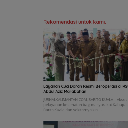
Bonus U
Rekomendasi untuk kamu
Layanan Cuci Darah Resmi Beroperasi di RS
Abdul Aziz Marabahan
JURNALKALIMANTAN.COM, BARITO KUALA – Akses
pelayanan kesehatan bagi masyarakat Kabupa
Barito Kuala dan sekitarnya kini…