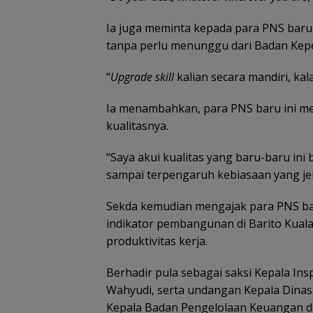
Ia juga meminta kepada para PNS baru
tanpa perlu menunggu dari Badan Kepe
“
Upgrade skill
kalian secara mandiri, kal
Ia menambahkan, para PNS baru ini me
kualitasnya.
“Saya akui kualitas yang baru-baru ini
sampai terpengaruh kebiasaan yang jel
Sekda kemudian mengajak para PNS ba
indikator pembangunan di Barito Kua
produktivitas kerja.
Berhadir pula sebagai saksi Kepala Ins
Wahyudi, serta undangan Kepala Dinas
Kepala Badan Pengelolaan Keuangan d