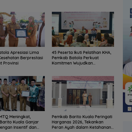
atola Apresiasi Lima
45 Peserta Ikuti Pelatihan KHA,
esehatan Berprestasi
Pemkab Batola Perkuat
t Provinsi
Komitmen Wujudkan
Kabupaten Layak Anak
 MTQ Meningkat,
Pemkab Barito Kuala Peringati
arito Kuala Ganjar
Harganas 2026, Tekankan
dengan Insentif dan
Peran Ayah dalam Ketahanan