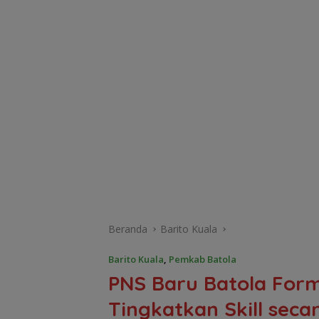
Beranda
Barito Kuala
Barito Kuala
,
Pemkab Batola
PNS Baru Batola Form
Tingkatkan Skill seca