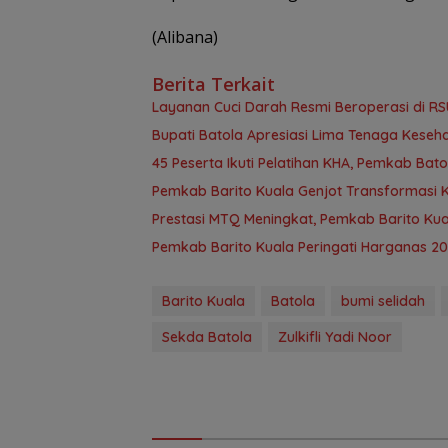
(Alibana)
Berita Terkait
Layanan Cuci Darah Resmi Beroperasi di RS
Bupati Batola Apresiasi Lima Tenaga Kesehat
45 Peserta Ikuti Pelatihan KHA, Pemkab B
Pemkab Barito Kuala Genjot Transformasi 
Prestasi MTQ Meningkat, Pemkab Barito Kua
Pemkab Barito Kuala Peringati Harganas 2
Barito Kuala
Batola
bumi selidah
Sekda Batola
Zulkifli Yadi Noor