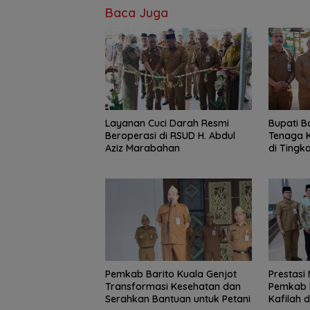
Baca Juga
Layanan Cuci Darah Resmi
Bupati B
Beroperasi di RSUD H. Abdul
Tenaga K
Aziz Marabahan
di Tingka
Pemkab Barito Kuala Genjot
Prestasi
Transformasi Kesehatan dan
Pemkab B
Serahkan Bantuan untuk Petani
Kafilah 