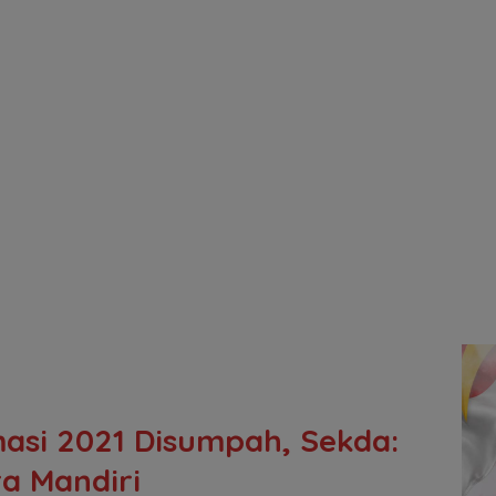
asi 2021 Disumpah, Sekda:
ra Mandiri