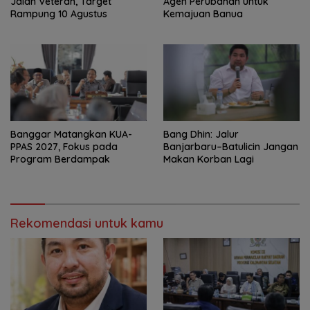
Jalan Veteran, Target
Agen Perubahan untuk
Rampung 10 Agustus
Kemajuan Banua ‎
‎Banggar Matangkan KUA-
Bang Dhin: Jalur
PPAS 2027, Fokus pada
Banjarbaru–Batulicin Jangan
Program Berdampak
Makan Korban Lagi
Rekomendasi untuk kamu