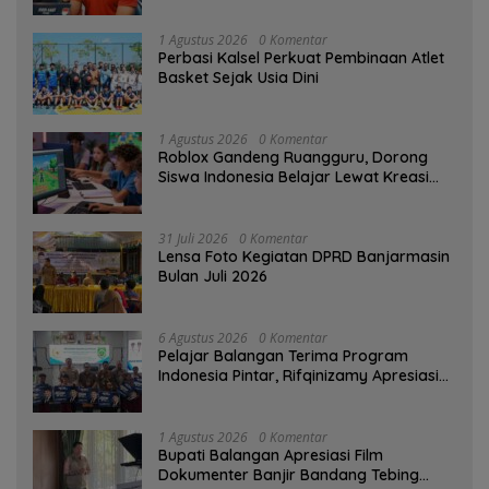
1 Agustus 2026
0 Komentar
Perbasi Kalsel Perkuat Pembinaan Atlet
Basket Sejak Usia Dini
1 Agustus 2026
0 Komentar
Roblox Gandeng Ruangguru, Dorong
Siswa Indonesia Belajar Lewat Kreasi
Digital
31 Juli 2026
0 Komentar
Lensa Foto Kegiatan DPRD Banjarmasin
Bulan Juli 2026
6 Agustus 2026
0 Komentar
Pelajar Balangan Terima Program
Indonesia Pintar, Rifqinizamy Apresiasi
Komitmen Pemkab
1 Agustus 2026
0 Komentar
Bupati Balangan Apresiasi Film
Dokumenter Banjir Bandang Tebing