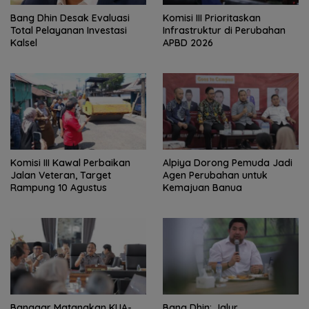
‎Bang Dhin Desak Evaluasi
‎Komisi III Prioritaskan
Total Pelayanan Investasi
Infrastruktur di Perubahan
Kalsel
APBD 2026
Komisi III Kawal Perbaikan
‎Alpiya Dorong Pemuda Jadi
Jalan Veteran, Target
Agen Perubahan untuk
Rampung 10 Agustus
Kemajuan Banua ‎
‎Banggar Matangkan KUA-
Bang Dhin: Jalur