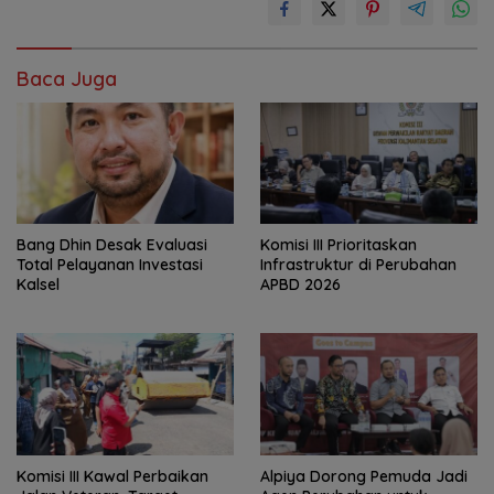
Baca Juga
‎Bang Dhin Desak Evaluasi
‎Komisi III Prioritaskan
Total Pelayanan Investasi
Infrastruktur di Perubahan
Kalsel
APBD 2026
Komisi III Kawal Perbaikan
‎Alpiya Dorong Pemuda Jadi