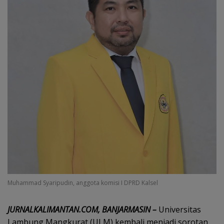
Muhammad Syaripudin, anggota komisi I DPRD Kalsel
JURNALKALIMANTAN.COM, BANJARMASIN –
Universitas
Lambung Mangkurat (ULM) kembali menjadi sorotan