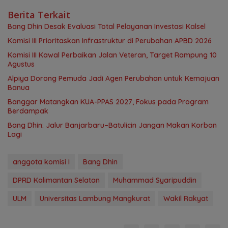
Berita Terkait
‎Bang Dhin Desak Evaluasi Total Pelayanan Investasi Kalsel
‎Komisi III Prioritaskan Infrastruktur di Perubahan APBD 2026
Komisi III Kawal Perbaikan Jalan Veteran, Target Rampung 10
Agustus
‎Alpiya Dorong Pemuda Jadi Agen Perubahan untuk Kemajuan
Banua ‎
‎Banggar Matangkan KUA-PPAS 2027, Fokus pada Program
Berdampak
Bang Dhin: Jalur Banjarbaru–Batulicin Jangan Makan Korban
Lagi
anggota komisi I
Bang Dhin
DPRD Kalimantan Selatan
Muhammad Syaripuddin
ULM
Universitas Lambung Mangkurat
Wakil Rakyat