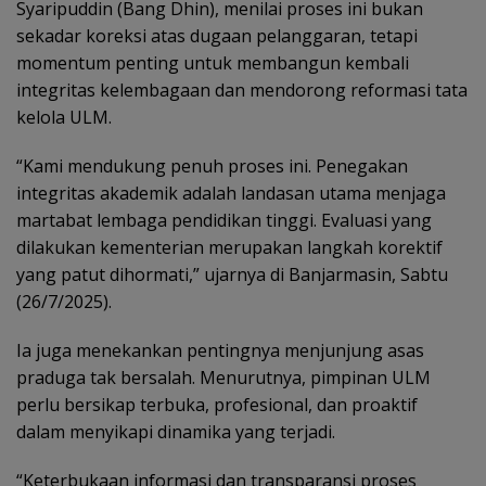
Syaripuddin (Bang Dhin), menilai proses ini bukan
sekadar koreksi atas dugaan pelanggaran, tetapi
momentum penting untuk membangun kembali
integritas kelembagaan dan mendorong reformasi tata
kelola ULM.
“Kami mendukung penuh proses ini. Penegakan
integritas akademik adalah landasan utama menjaga
martabat lembaga pendidikan tinggi. Evaluasi yang
dilakukan kementerian merupakan langkah korektif
yang patut dihormati,” ujarnya di Banjarmasin, Sabtu
(26/7/2025).
Ia juga menekankan pentingnya menjunjung asas
praduga tak bersalah. Menurutnya, pimpinan ULM
perlu bersikap terbuka, profesional, dan proaktif
dalam menyikapi dinamika yang terjadi.
“Keterbukaan informasi dan transparansi proses