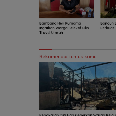
Bambang Heri Purnama
Bangun 
Ingatkan Warga Selektif Pilih
Perkuat 
Travel Umrah
Rekomendasi untuk kamu
Kebakaran Dini Hari Gegerkan Warga Kelay