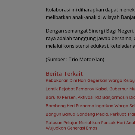
Kolaborasi ini diharapkan dapat menek
melibatkan anak-anak di wilayah Banja
Dengan semangat Sinergi Bagi Negeri,
raya adalah tanggung jawab bersama, 
melalui konsistensi edukasi, keteladan
(Sumber : Trio Motor/Ian)
Berita Terkait
Kebakaran Dini Hari Gegerkan Warga Kela
Lantik Pejabat Pemprov Kalsel, Gubernur M
Baru 10 Persen, Aktivasi IKD Banjarmasin D
Bambang Heri Purnama Ingatkan Warga Selek
Bangun Banua Gandeng Media, Perkuat Tra
Ratusan Pelajar Meriahkan Puncak Hari Anak
Wujudkan Generasi Emas