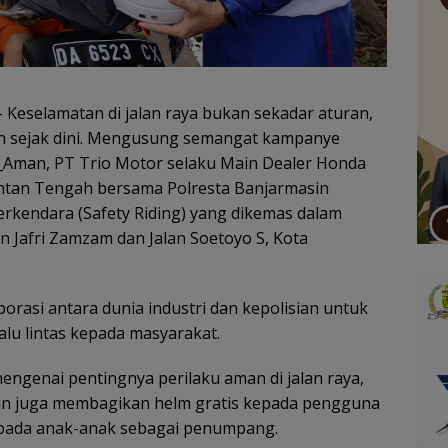
 Keselamatan di jalan raya bukan sekadar aturan,
n sejak dini. Mengusung semangat kampanye
i_Aman, PT Trio Motor selaku Main Dealer Honda
antan Tengah bersama Polresta Banjarmasin
rkendara (Safety Riding) yang dikemas dalam
n Jafri Zamzam dan Jalan Soetoyo S, Kota
borasi antara dunia industri dan kepolisian untuk
u lintas kepada masyarakat.
ngenai pentingnya perilaku aman di jalan raya,
sin juga membagikan helm gratis kepada pengguna
pada anak-anak sebagai penumpang.