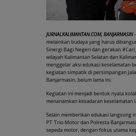
JURNALKALIMANTAN.COM, BANJARMASIN
–
melainkan budaya yang harus dibangu
Sinergi Bagi Negeri dan gerakan #Car
wilayah Kalimantan Selatan dan Kalim
menggelar aksi edukasi keselamatan be
kegiatan simpatik di persimpangan Jala
Banjarmasin, belum lama ini.
Kegiatan ini menjadi bentuk nyata kola
menanamkan kesadaran keselamatan lal
Selain memberikan edukasi langsung me
PT Trio Motor dan Polresta Banjarma
sepeda motor, dengan fokus utama ke