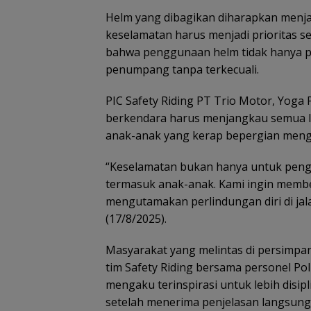
Helm yang dibagikan diharapkan menja
keselamatan harus menjadi prioritas s
bahwa penggunaan helm tidak hanya pe
penumpang tanpa terkecuali.
PIC Safety Riding PT Trio Motor, Yog
berkendara harus menjangkau semua l
anak-anak yang kerap bepergian men
“Keselamatan bukan hanya untuk peng
termasuk anak-anak. Kami ingin membe
mengutamakan perlindungan diri di jal
(17/8/2025).
Masyarakat yang melintas di persimpa
tim Safety Riding bersama personel Po
mengaku terinspirasi untuk lebih dis
setelah menerima penjelasan langsung d