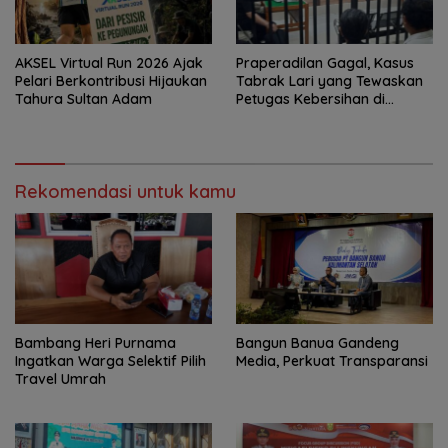
AKSEL Virtual Run 2026 Ajak
Praperadilan Gagal, Kasus
Pelari Berkontribusi Hijaukan
Tabrak Lari yang Tewaskan
Tahura Sultan Adam
Petugas Kebersihan di
Banjarmasin Masuk Tahap
Persidangan
Rekomendasi untuk kamu
Bambang Heri Purnama
Bangun Banua Gandeng
Ingatkan Warga Selektif Pilih
Media, Perkuat Transparansi
Travel Umrah