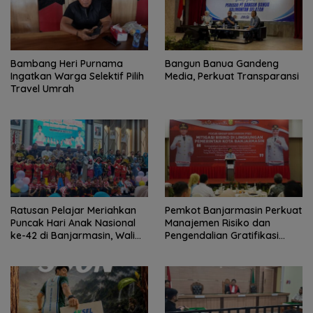
Bambang Heri Purnama
Bangun Banua Gandeng
Ingatkan Warga Selektif Pilih
Media, Perkuat Transparansi
Travel Umrah
Ratusan Pelajar Meriahkan
Pemkot Banjarmasin Perkuat
Puncak Hari Anak Nasional
Manajemen Risiko dan
ke-42 di Banjarmasin, Wali
Pengendalian Gratifikasi
Kota Ajak Wujudkan
Cegah Korupsi
Generasi Emas