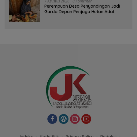
7 Agustus 2026
0 Komentar
Perempuan Desa Penyandingan Jadi
Garda Depan Penjaga Hutan Adat
Indeks
Kode Etik
Privacy Policy
Redaksi