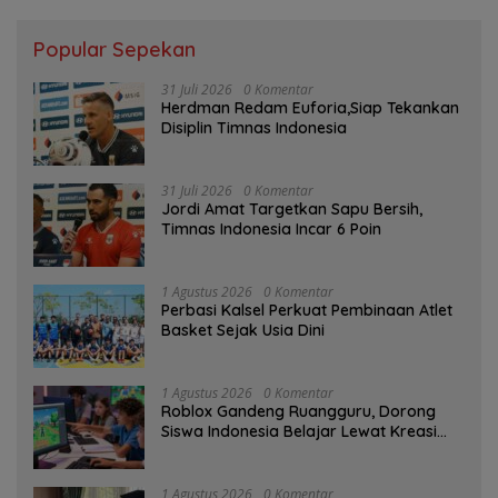
Popular Sepekan
31 Juli 2026
0 Komentar
Herdman Redam Euforia,Siap Tekankan
Disiplin Timnas Indonesia
31 Juli 2026
0 Komentar
Jordi Amat Targetkan Sapu Bersih,
Timnas Indonesia Incar 6 Poin
1 Agustus 2026
0 Komentar
Perbasi Kalsel Perkuat Pembinaan Atlet
Basket Sejak Usia Dini
1 Agustus 2026
0 Komentar
Roblox Gandeng Ruangguru, Dorong
Siswa Indonesia Belajar Lewat Kreasi
Digital
1 Agustus 2026
0 Komentar