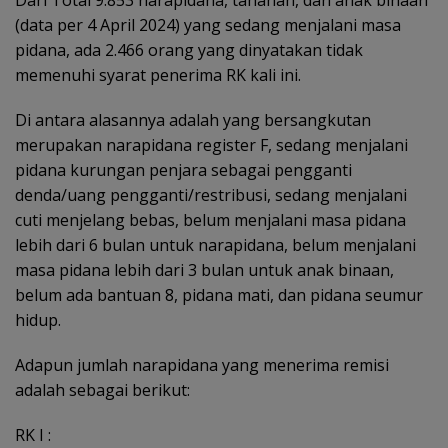
Dari Total 9.853 narapidana, tahanan, dan anak binaan
(data per 4 April 2024) yang sedang menjalani masa
pidana, ada 2.466 orang yang dinyatakan tidak
memenuhi syarat penerima RK kali ini.
Di antara alasannya adalah yang bersangkutan
merupakan narapidana register F, sedang menjalani
pidana kurungan penjara sebagai pengganti
denda/uang pengganti/restribusi, sedang menjalani
cuti menjelang bebas, belum menjalani masa pidana
lebih dari 6 bulan untuk narapidana, belum menjalani
masa pidana lebih dari 3 bulan untuk anak binaan,
belum ada bantuan 8, pidana mati, dan pidana seumur
hidup.
Adapun jumlah narapidana yang menerima remisi
adalah sebagai berikut:
RK I :