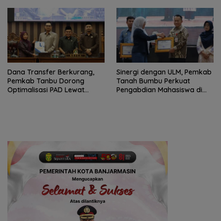
Gelar
Dana Transfer Berkurang,
Sinergi dengan ULM, Pemkab
Pemkab Tanbu Dorong
Tanah Bumbu Perkuat
Optimalisasi PAD Lewat
Pengabdian Mahasiswa di
Perubahan Perda Pajak dan
Bidang Lingkungan
Retribusi