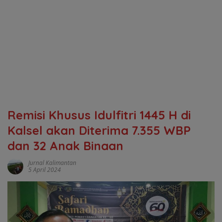
Remisi Khusus Idulfitri 1445 H di
Kalsel akan Diterima 7.355 WBP
dan 32 Anak Binaan
Jurnal Kalimantan
5 April 2024