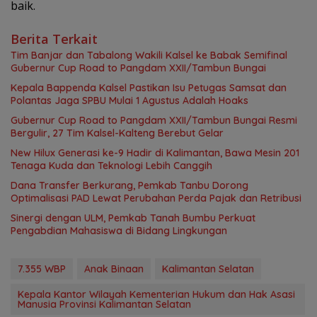
baik.
Berita Terkait
Tim Banjar dan Tabalong Wakili Kalsel ke Babak Semifinal
Gubernur Cup Road to Pangdam XXII/Tambun Bungai
Kepala Bappenda Kalsel Pastikan Isu Petugas Samsat dan
Polantas Jaga SPBU Mulai 1 Agustus Adalah Hoaks
Gubernur Cup Road to Pangdam XXII/Tambun Bungai Resmi
Bergulir, 27 Tim Kalsel-Kalteng Berebut Gelar
New Hilux Generasi ke-9 Hadir di Kalimantan, Bawa Mesin 201
Tenaga Kuda dan Teknologi Lebih Canggih
Dana Transfer Berkurang, Pemkab Tanbu Dorong
Optimalisasi PAD Lewat Perubahan Perda Pajak dan Retribusi
Sinergi dengan ULM, Pemkab Tanah Bumbu Perkuat
Pengabdian Mahasiswa di Bidang Lingkungan
7.355 WBP
Anak Binaan
Kalimantan Selatan
Kepala Kantor Wilayah Kementerian Hukum dan Hak Asasi
Manusia Provinsi Kalimantan Selatan