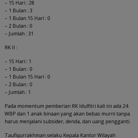
– 15 Hari : 28
– 1 Bulan : 3
– 1 Bulan 15 Hari : 0
– 2 Bulan : 0
– Jumlah : 31
RK II :
– 15 Hari : 1
– 1 Bulan : 0
– 1 Bulan 15 Hari : 0
– 2 Bulan : 0
– Jumlah : 1
Pada momentum pemberian RK Idulfitri kali ini ada 24
WBP dan 1 anak binaan yang akan bebas murni tanpa
harus menjalani subsider, denda, dan uang pengganti.
Taufiqurrakhman selaku Kepala Kantor Wilayah