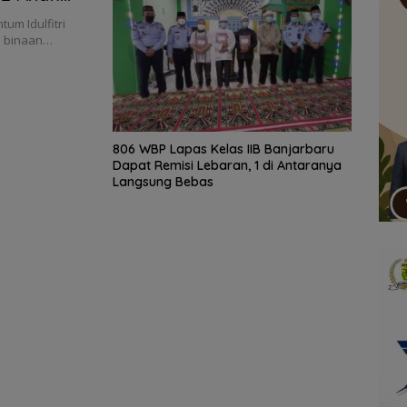
m Idulfitri
ga binaan…
806 WBP Lapas Kelas IIB Banjarbaru
Dapat Remisi Lebaran, 1 di Antaranya
Langsung Bebas