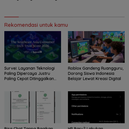
Rekomendasi untuk kamu
Survei: Layanan Teknologi
Roblox Gandeng Ruangguru,
Paling Dipercaya Justru
Dorong Siswa Indonesia
Paling Cepat Ditinggalkan
Belajar Lewat Kreasi Digital
Saat Bermasalah
Bisa Chat Tanpa Bagikan
HP Baru? Lakukan