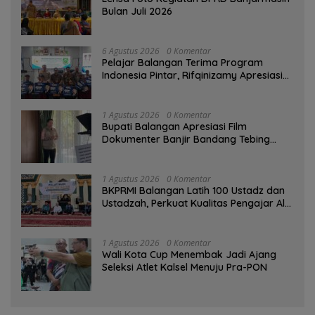
Bulan Juli 2026
6 Agustus 2026
0 Komentar
Pelajar Balangan Terima Program
Indonesia Pintar, Rifqinizamy Apresiasi
Komitmen Pemkab
1 Agustus 2026
0 Komentar
Bupati Balangan Apresiasi Film
Dokumenter Banjir Bandang Tebing
Tinggi sebagai Media Edukasi
1 Agustus 2026
0 Komentar
BKPRMI Balangan Latih 100 Ustadz dan
Ustadzah, Perkuat Kualitas Pengajar Al-
Qur’an
1 Agustus 2026
0 Komentar
Wali Kota Cup Menembak Jadi Ajang
Seleksi Atlet Kalsel Menuju Pra-PON