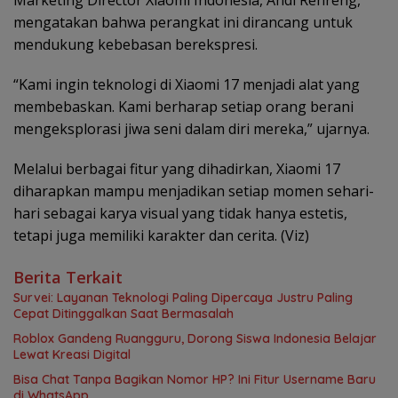
Marketing Director Xiaomi Indonesia, Andi Renreng,
mengatakan bahwa perangkat ini dirancang untuk
mendukung kebebasan berekspresi.
“Kami ingin teknologi di Xiaomi 17 menjadi alat yang
membebaskan. Kami berharap setiap orang berani
mengeksplorasi jiwa seni dalam diri mereka,” ujarnya.
Melalui berbagai fitur yang dihadirkan, Xiaomi 17
diharapkan mampu menjadikan setiap momen sehari-
hari sebagai karya visual yang tidak hanya estetis,
tetapi juga memiliki karakter dan cerita. (Viz)
Berita Terkait
Survei: Layanan Teknologi Paling Dipercaya Justru Paling
Cepat Ditinggalkan Saat Bermasalah
Roblox Gandeng Ruangguru, Dorong Siswa Indonesia Belajar
Lewat Kreasi Digital
Bisa Chat Tanpa Bagikan Nomor HP? Ini Fitur Username Baru
di WhatsApp