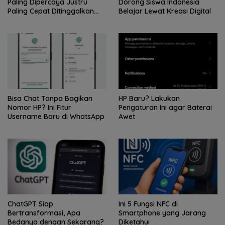
Paling Dipercaya Justru
Dorong Siswa Indonesia
Paling Cepat Ditinggalkan
Belajar Lewat Kreasi Digital
Saat Bermasalah
Bisa Chat Tanpa Bagikan
HP Baru? Lakukan
Nomor HP? Ini Fitur
Pengaturan Ini agar Baterai
Username Baru di WhatsApp
Awet
ChatGPT Siap
Ini 5 Fungsi NFC di
Bertransformasi, Apa
Smartphone yang Jarang
Bedanya dengan Sekarang?
Diketahui