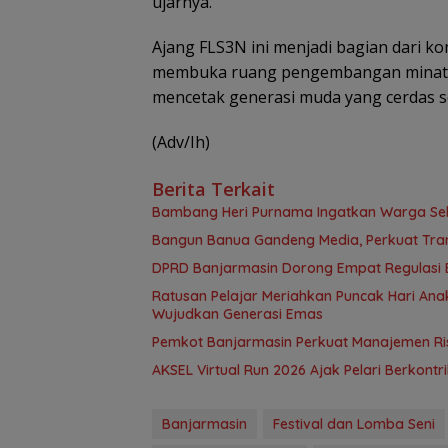
ujarnya.
Ajang FLS3N ini menjadi bagian dari 
membuka ruang pengembangan minat dan
mencetak generasi muda yang cerdas se
(Adv/Ih)
Berita Terkait
Bambang Heri Purnama Ingatkan Warga Selek
Bangun Banua Gandeng Media, Perkuat Tra
DPRD Banjarmasin Dorong Empat Regulasi B
Ratusan Pelajar Meriahkan Puncak Hari Anak
Wujudkan Generasi Emas
Pemkot Banjarmasin Perkuat Manajemen Risi
AKSEL Virtual Run 2026 Ajak Pelari Berkont
Banjarmasin
Festival dan Lomba Seni