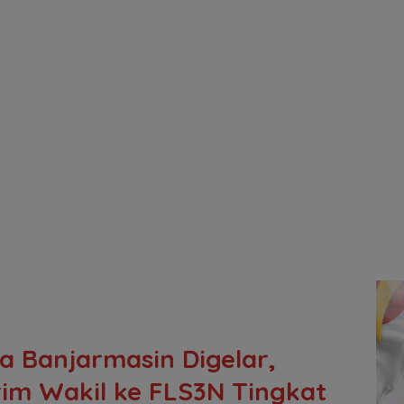
a Banjarmasin Digelar,
rim Wakil ke FLS3N Tingkat