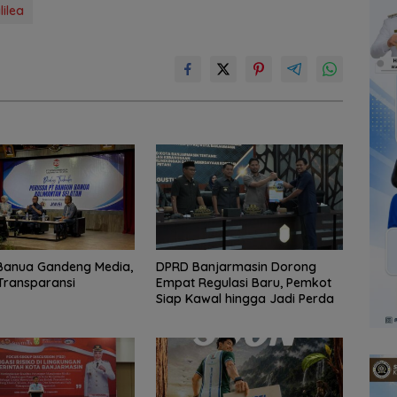
lilea
Banua Gandeng Media,
DPRD Banjarmasin Dorong
Transparansi
Empat Regulasi Baru, Pemkot
Siap Kawal hingga Jadi Perda