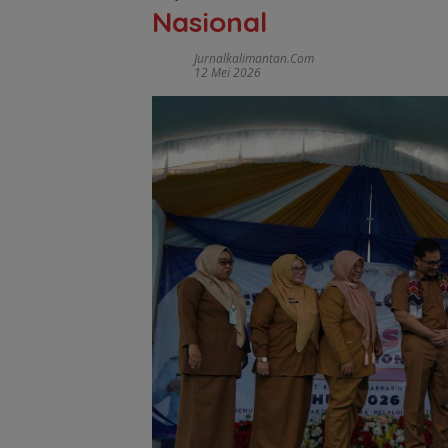
Nasional
Jurnalkalimantan.com
12 Mei 2026