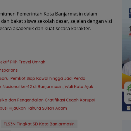
komitmen Pemerintah Kota Banjarmasin dalam
 bakat siswa sekolah dasar, sejalan dengan visi
cara akademik dan kuat secara karakter.
tif Pilih Travel Umrah
nsparansi
aru, Pemkot Siap Kawal hingga Jadi Perda
 Nasional ke-42 di Banjarmasin, Wali Kota Ajak
ko dan Pengendalian Gratifikasi Cegah Korupsi
ribusi Hijaukan Tahura Sultan Adam
FLS3N Tingkat SD Kota Banjarmasin