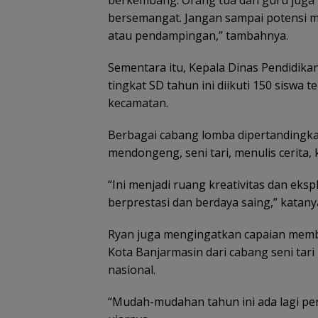
bersemangat. Jangan sampai potensi 
atau pendampingan,” tambahnya.
Sementara itu, Kepala Dinas Pendidik
tingkat SD tahun ini diikuti 150 siswa t
kecamatan.
Berbagai cabang lomba dipertandingkan
mendongeng, seni tari, menulis cerita,
“Ini menjadi ruang kreativitas dan eksp
berprestasi dan berdaya saing,” katany
Ryan juga mengingatkan capaian memb
Kota Banjarmasin dari cabang seni tari 
nasional.
“Mudah-mudahan tahun ini ada lagi perw