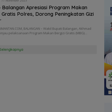
11 November 2025
 Balangan Apresiasi Program Makan
i Gratis Polres, Dorong Peningkatan Gizi
r
IMANTAN.COM, BALANGAN – Wakil Bupati Balangan, Akhmad
ninjau pelaksanaan Program Makan Bergizi Gratis (MBG)…
Selengkapnya