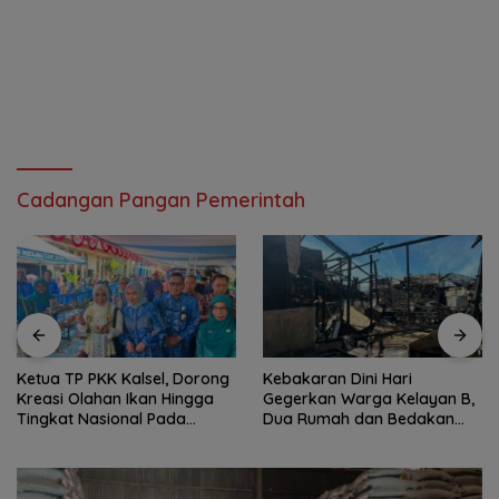
Cadangan Pangan Pemerintah
Kebakaran Dini Hari
Peringati HAN 2026, Pemkab
Gegerkan Warga Kelayan B,
Kotabaru Perkuat Komitmen
Dua Rumah dan Bedakan
Lindungi dan Penuhi Hak
Terbakar
Anak