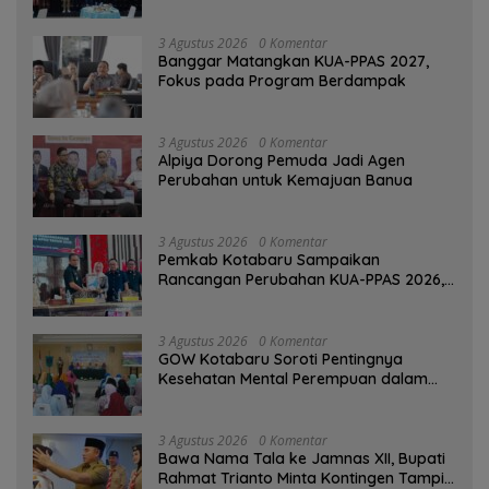
Banjarmasin
3 Agustus 2026
0 Komentar
‎Banggar Matangkan KUA-PPAS 2027,
Fokus pada Program Berdampak
3 Agustus 2026
0 Komentar
‎Alpiya Dorong Pemuda Jadi Agen
Perubahan untuk Kemajuan Banua ‎
3 Agustus 2026
0 Komentar
Pemkab Kotabaru Sampaikan
Rancangan Perubahan KUA-PPAS 2026,
PAD Diproyeksi Rp557,7 Miliar
3 Agustus 2026
0 Komentar
GOW Kotabaru Soroti Pentingnya
Kesehatan Mental Perempuan dalam
Pertemuan Rutin
3 Agustus 2026
0 Komentar
Bawa Nama Tala ke Jamnas XII, Bupati
Rahmat Trianto Minta Kontingen Tampil