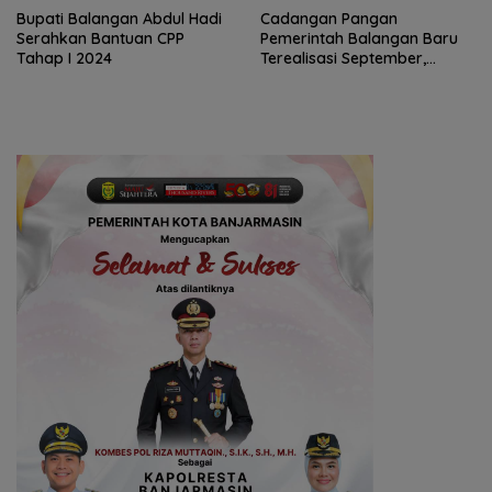
Bupati Balangan Abdul Hadi
Cadangan Pangan
Serahkan Bantuan CPP
Pemerintah Balangan Baru
Tahap I 2024
Terealisasi September,
Yulianti: Semoga Bisa
Digunakan untuk Bantuan
Sosial