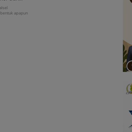
lsel
 bentuk apapun