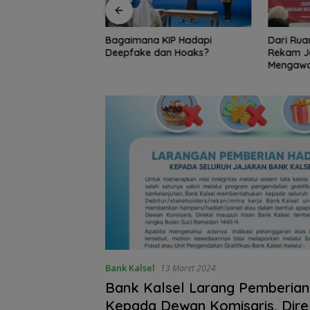
KIP Hadapi
Dari Ruang Damai ke Kejati,
Bambang
an Hoaks?
Rekam Jejak Radityo
Ingatkan 
Mengawal Restorative Justice
Travel 
Bank Kalsel
13 Maret 2024
Bank Kalsel Larang Pemberian
Kepada Dewan Komisaris, Dire