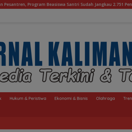
Beasiswa Santri Sudah Jangkau 2.751 Penerima
Bagaim
k
Hukum & Peristiwa
Ekonomi & Bisnis
Olahraga
Tre