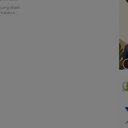
ang dilatih
ra Kalaksa…