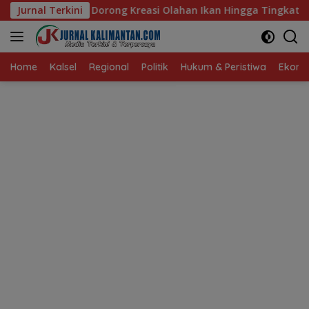
Langsung
Kreasi Olahan Ikan Hingga Tingkat Nasional Pada Lomba Masak 
Jurnal Terkini
ke
konten
Home
Kalsel
Regional
Politik
Hukum & Peristiwa
Ekonom