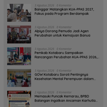
3 Agustus 2026
0 Komentar
‎Banggar Matangkan KUA-PPAS 2027,
Fokus pada Program Berdampak
3 Agustus 2026
0 Komentar
‎Alpiya Dorong Pemuda Jadi Agen
Perubahan untuk Kemajuan Banua ‎
3 Agustus 2026
0 Komentar
Pemkab Kotabaru Sampaikan
Rancangan Perubahan KUA-PPAS 2026,
PAD Diproyeksi Rp557,7 Miliar
3 Agustus 2026
0 Komentar
GOW Kotabaru Soroti Pentingnya
Kesehatan Mental Perempuan dalam
Pertemuan Rutin
2 Agustus 2026
0 Komentar
Memasuki Puncak Kemarau, BPBD
Balangan Ingatkan Ancaman Karhutla
dan Kebakaran Permukiman