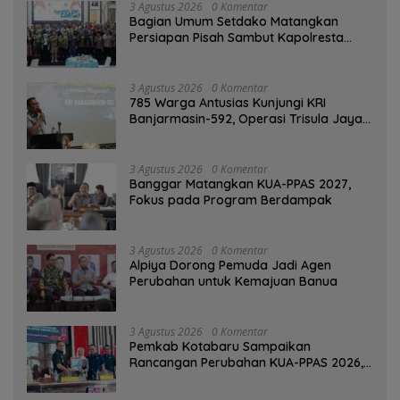
3 Agustus 2026
0 Komentar
Bagian Umum Setdako Matangkan
Persiapan Pisah Sambut Kapolresta
Banjarmasin
3 Agustus 2026
0 Komentar
785 Warga Antusias Kunjungi KRI
Banjarmasin-592, Operasi Trisula Jaya
Tinggalkan Kesan di Kotabaru
3 Agustus 2026
0 Komentar
‎Banggar Matangkan KUA-PPAS 2027,
Fokus pada Program Berdampak
3 Agustus 2026
0 Komentar
‎Alpiya Dorong Pemuda Jadi Agen
Perubahan untuk Kemajuan Banua ‎
3 Agustus 2026
0 Komentar
Pemkab Kotabaru Sampaikan
Rancangan Perubahan KUA-PPAS 2026,
PAD Diproyeksi Rp557,7 Miliar