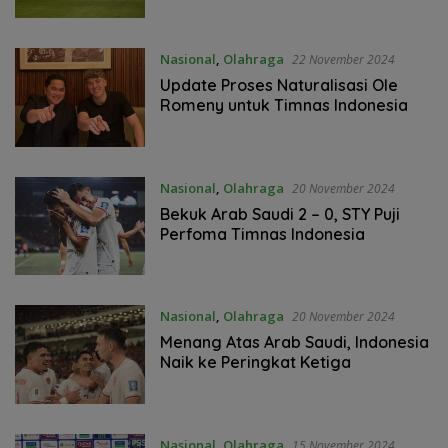
Nasional
,
Olahraga
22 November 2024
Update Proses Naturalisasi Ole
Romeny untuk Timnas Indonesia
Nasional
,
Olahraga
20 November 2024
Bekuk Arab Saudi 2 – 0, STY Puji
Perfoma Timnas Indonesia
Nasional
,
Olahraga
20 November 2024
Menang Atas Arab Saudi, Indonesia
Naik ke Peringkat Ketiga
Nasional
,
Olahraga
15 November 2024