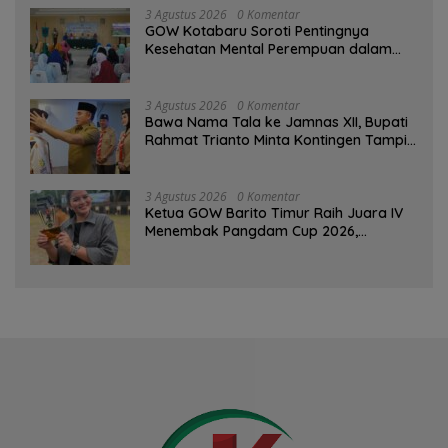
3 Agustus 2026
0 Komentar
GOW Kotabaru Soroti Pentingnya
Kesehatan Mental Perempuan dalam
Pertemuan Rutin
3 Agustus 2026
0 Komentar
Bawa Nama Tala ke Jamnas XII, Bupati
Rahmat Trianto Minta Kontingen Tampil
Percaya Diri
3 Agustus 2026
0 Komentar
Ketua GOW Barito Timur Raih Juara IV
Menembak Pangdam Cup 2026,
Bersaing dengan Pimpinan TNI-Polri