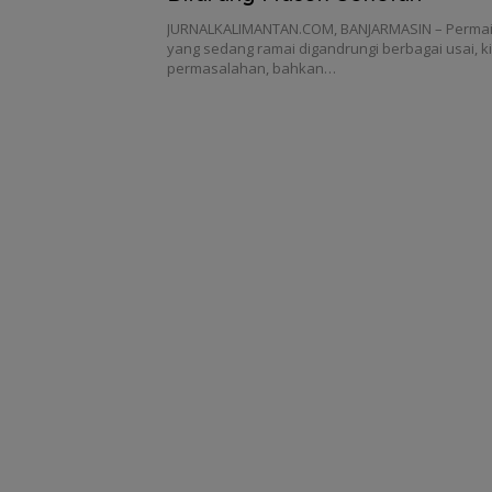
JURNALKALIMANTAN.COM, BANJARMASIN – Permain
yang sedang ramai digandrungi berbagai usai, k
permasalahan, bahkan…