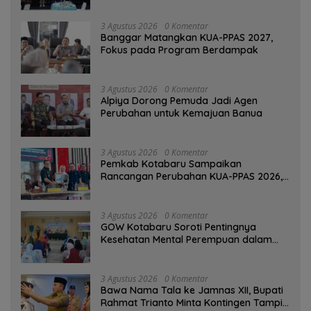
3 Agustus 2026
0 Komentar
‎Banggar Matangkan KUA-PPAS 2027,
Fokus pada Program Berdampak
3 Agustus 2026
0 Komentar
‎Alpiya Dorong Pemuda Jadi Agen
Perubahan untuk Kemajuan Banua ‎
3 Agustus 2026
0 Komentar
Pemkab Kotabaru Sampaikan
Rancangan Perubahan KUA-PPAS 2026,
PAD Diproyeksi Rp557,7 Miliar
3 Agustus 2026
0 Komentar
GOW Kotabaru Soroti Pentingnya
Kesehatan Mental Perempuan dalam
Pertemuan Rutin
3 Agustus 2026
0 Komentar
Bawa Nama Tala ke Jamnas XII, Bupati
Rahmat Trianto Minta Kontingen Tampil