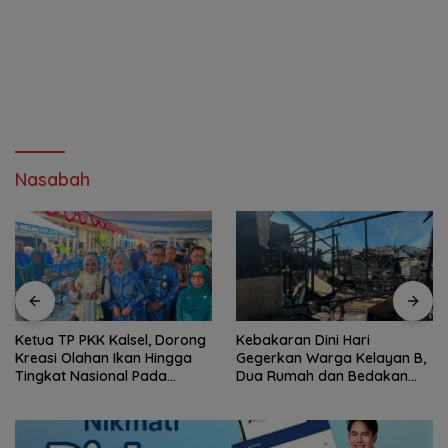
Nasabah
Ketua TP PKK Kalsel, Dorong
Kebakaran Dini Hari
Kreasi Olahan Ikan Hingga
Gegerkan Warga Kelayan B,
Tingkat Nasional Pada
Dua Rumah dan Bedakan
Lomba Masak Serba Ikan
Terbakar