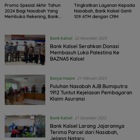
Promo Spesial Akhir Tahun
Tingkatkan Layanan Kepada
2024 Bagi Nasabah Yang
Nasabah, Bank Kalsel Ganti
Membuka Rekening, Bank
109 ATM dengan CRM
Kalsel Berikan Cashback
Langsung
Bank Kalsel
22 November 2023
Bank Kalsel Serahkan Donasi
Membasuh Luka Palestina Ke
BAZNAS Kalsel
Banjarmasin
21 Februari 2023
Puluhan Nasabah AJB Bumiputra
1912 Tuntut Kejelasan Pembayaran
Klaim Asuransi
Bank Kalsel
21 Desember 2022
Bank Kalsel Larang Jajarannya
Terima Parcel dari Nasabah,
Jelang Nataru