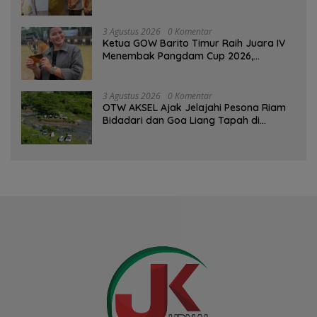
Percaya Diri
3 Agustus 2026
0 Komentar
Ketua GOW Barito Timur Raih Juara IV
Menembak Pangdam Cup 2026,
Bersaing dengan Pimpinan TNI-Polri
3 Agustus 2026
0 Komentar
OTW AKSEL Ajak Jelajahi Pesona Riam
Bidadari dan Goa Liang Tapah di
Tabalong