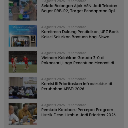
3 Agustus 2026
0 Komentar
Sekda Balangan Ajak ASN Jadi Teladan
Bayar PBB-P2, Target Pendapatan Rp1
Miliar
4 Agustus 2026
0 Komentar
Komitmen Dukung Pendidikan, UPZ Bank
Kalsel Salurkan Bantuan bagi Siswa
Prasejahtera
4 Agustus 2026
0 Komentar
Vietnam Kalahkan Garuda 3-0 di
Pakansari, Laga Penentuan Menanti di
Singapura
4 Agustus 2026
0 Komentar
‎Komisi III Prioritaskan Infrastruktur di
Perubahan APBD 2026
4 Agustus 2026
0 Komentar
Pemkab Kotabaru Percepat Program
Listrik Desa, Limbur Jadi Prioritas 2026