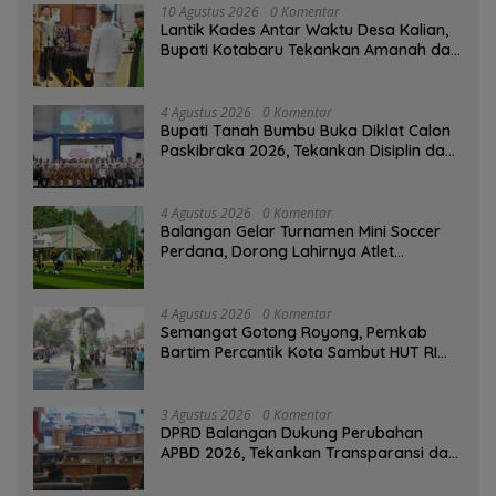
10 Agustus 2026
0 Komentar
Lantik Kades Antar Waktu Desa Kalian,
Bupati Kotabaru Tekankan Amanah dan
Tanggung Jawab
4 Agustus 2026
0 Komentar
Bupati Tanah Bumbu Buka Diklat Calon
Paskibraka 2026, Tekankan Disiplin dan
Integritas
4 Agustus 2026
0 Komentar
Balangan Gelar Turnamen Mini Soccer
Perdana, Dorong Lahirnya Atlet
Berprestasi
4 Agustus 2026
0 Komentar
Semangat Gotong Royong, Pemkab
Bartim Percantik Kota Sambut HUT RI
dan Hari Jadi Kabupaten
3 Agustus 2026
0 Komentar
DPRD Balangan Dukung Perubahan
APBD 2026, Tekankan Transparansi dan
Kesejahteraan Masyarakat