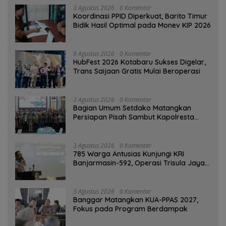
3 Agustus 2026
0 Komentar
Koordinasi PPID Diperkuat, Barito Timur
Bidik Hasil Optimal pada Monev KIP 2026
9 Agustus 2026
0 Komentar
HubFest 2026 Kotabaru Sukses Digelar,
Trans Saijaan Gratis Mulai Beroperasi
3 Agustus 2026
0 Komentar
Bagian Umum Setdako Matangkan
Persiapan Pisah Sambut Kapolresta
Banjarmasin
3 Agustus 2026
0 Komentar
785 Warga Antusias Kunjungi KRI
Banjarmasin-592, Operasi Trisula Jaya
Tinggalkan Kesan di Kotabaru
3 Agustus 2026
0 Komentar
‎Banggar Matangkan KUA-PPAS 2027,
Fokus pada Program Berdampak