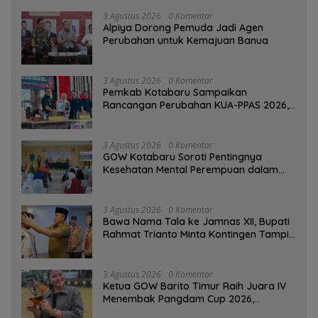
3 Agustus 2026
0 Komentar
‎Alpiya Dorong Pemuda Jadi Agen
Perubahan untuk Kemajuan Banua ‎
3 Agustus 2026
0 Komentar
Pemkab Kotabaru Sampaikan
Rancangan Perubahan KUA-PPAS 2026,
PAD Diproyeksi Rp557,7 Miliar
3 Agustus 2026
0 Komentar
GOW Kotabaru Soroti Pentingnya
Kesehatan Mental Perempuan dalam
Pertemuan Rutin
3 Agustus 2026
0 Komentar
Bawa Nama Tala ke Jamnas XII, Bupati
Rahmat Trianto Minta Kontingen Tampil
Percaya Diri
3 Agustus 2026
0 Komentar
Ketua GOW Barito Timur Raih Juara IV
Menembak Pangdam Cup 2026,
Bersaing dengan Pimpinan TNI-Polri