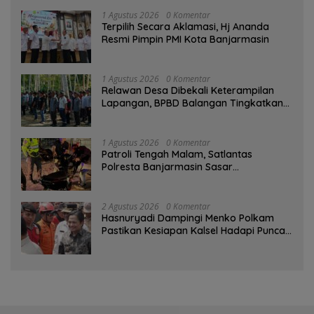
1 Agustus 2026
0 Komentar
‎Terpilih Secara Aklamasi, Hj Ananda
Resmi Pimpin PMI Kota Banjarmasin
1 Agustus 2026
0 Komentar
Relawan Desa Dibekali Keterampilan
Lapangan, BPBD Balangan Tingkatkan
Kesiapsiagaan Bencana
1 Agustus 2026
0 Komentar
Patroli Tengah Malam, Satlantas
Polresta Banjarmasin Sasar
Pelanggaran dan Balap Liar
2 Agustus 2026
0 Komentar
Hasnuryadi Dampingi Menko Polkam
Pastikan Kesiapan Kalsel Hadapi Puncak
Musim Kemarau