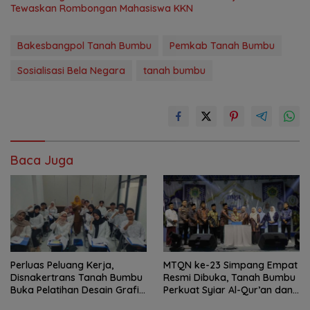
Tewaskan Rombongan Mahasiswa KKN
Bakesbangpol Tanah Bumbu
Pemkab Tanah Bumbu
Sosialisasi Bela Negara
tanah bumbu
Baca Juga
Perluas Peluang Kerja,
MTQN ke-23 Simpang Empat
Disnakertrans Tanah Bumbu
Resmi Dibuka, Tanah Bumbu
Buka Pelatihan Desain Grafis
Perkuat Syiar Al-Qur’an dan
dan Barbershop
Generasi Qurani