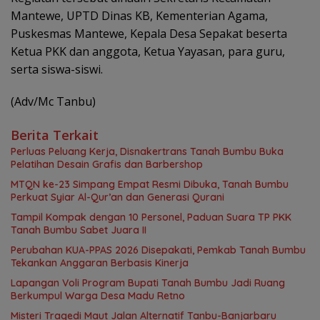
Mantewe, UPTD Dinas KB, Kementerian Agama,
Puskesmas Mantewe, Kepala Desa Sepakat beserta
Ketua PKK dan anggota, Ketua Yayasan, para guru,
serta siswa-siswi.
(Adv/Mc Tanbu)
Berita Terkait
Perluas Peluang Kerja, Disnakertrans Tanah Bumbu Buka
Pelatihan Desain Grafis dan Barbershop
MTQN ke-23 Simpang Empat Resmi Dibuka, Tanah Bumbu
Perkuat Syiar Al-Qur’an dan Generasi Qurani
Tampil Kompak dengan 10 Personel, Paduan Suara TP PKK
Tanah Bumbu Sabet Juara II
Perubahan KUA-PPAS 2026 Disepakati, Pemkab Tanah Bumbu
Tekankan Anggaran Berbasis Kinerja
Lapangan Voli Program Bupati Tanah Bumbu Jadi Ruang
Berkumpul Warga Desa Madu Retno
Misteri Tragedi Maut Jalan Alternatif Tanbu-Banjarbaru