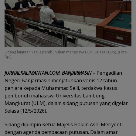
Sidang lanjutan kasus pembunuhan mahasiswi ULM, Selasa (12/5). (Foto :
Api)
JURNALKALIMANTAN.COM, BANJARMASIN
– Pengadilan
Negeri Banjarmasin menjatuhkan vonis 12 tahun
penjara kepada Muhammad Seili, terdakwa kasus
pembunuh mahasiswi Universitas Lambung
Mangkurat (ULM), dalam sidang putusan yang digelar
Selasa (12/5/2026).
Sidang dipimpin Ketua Majelis Hakim Asni Meriyenti
dengan agenda pembacaan putusan. Dalam amar