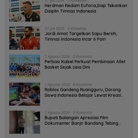
31 Juli 2026
0 Komentar
Herdman Redam Euforia,Siap Tekankan
Disiplin Timnas Indonesia
31 Juli 2026
0 Komentar
Jordi Amat Targetkan Sapu Bersih,
Timnas Indonesia Incar 6 Poin
1 Agustus 2026
0 Komentar
Perbasi Kalsel Perkuat Pembinaan Atlet
Basket Sejak Usia Dini
1 Agustus 2026
0 Komentar
Roblox Gandeng Ruangguru, Dorong
Siswa Indonesia Belajar Lewat Kreasi
Digital
1 Agustus 2026
0 Komentar
Bupati Balangan Apresiasi Film
Dokumenter Banjir Bandang Tebing
Tinggi sebagai Media Edukasi