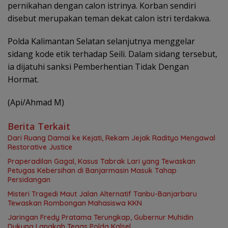
pernikahan dengan calon istrinya. Korban sendiri
disebut merupakan teman dekat calon istri terdakwa.
Polda Kalimantan Selatan selanjutnya menggelar
sidang kode etik terhadap Seili. Dalam sidang tersebut,
ia dijatuhi sanksi Pemberhentian Tidak Dengan
Hormat.
(Api/Ahmad M)
Berita Terkait
Dari Ruang Damai ke Kejati, Rekam Jejak Radityo Mengawal
Restorative Justice
Praperadilan Gagal, Kasus Tabrak Lari yang Tewaskan
Petugas Kebersihan di Banjarmasin Masuk Tahap
Persidangan
Misteri Tragedi Maut Jalan Alternatif Tanbu-Banjarbaru
Tewaskan Rombongan Mahasiswa KKN
Jaringan Fredy Pratama Terungkap, Gubernur Muhidin
Dukung Langkah Tegas Polda Kalsel