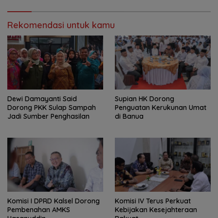
Rekomendasi untuk kamu
Dewi Damayanti Said
Supian HK Dorong
Dorong PKK Sulap Sampah
Penguatan Kerukunan Umat
Jadi Sumber Penghasilan
di Banua
Komisi I DPRD Kalsel Dorong
Komisi IV Terus Perkuat
Pembenahan AMKS
Kebijakan Kesejahteraan