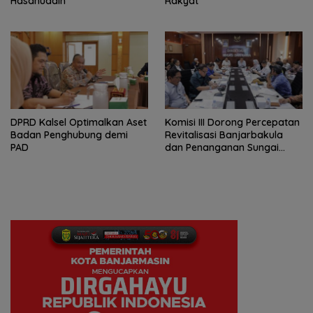
Hasanuddin
Rakyat
‎DPRD Kalsel Optimalkan Aset
‎Komisi III Dorong Percepatan
Badan Penghubung demi
Revitalisasi Banjarbakula
PAD
dan Penanganan Sungai
Batola