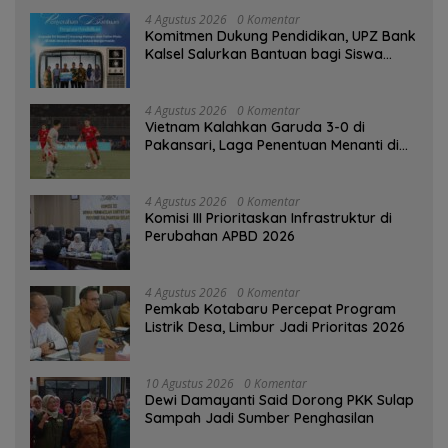
4 Agustus 2026
0 Komentar
Komitmen Dukung Pendidikan, UPZ Bank
Kalsel Salurkan Bantuan bagi Siswa
Prasejahtera
4 Agustus 2026
0 Komentar
Vietnam Kalahkan Garuda 3-0 di
Pakansari, Laga Penentuan Menanti di
Singapura
4 Agustus 2026
0 Komentar
‎Komisi III Prioritaskan Infrastruktur di
Perubahan APBD 2026
4 Agustus 2026
0 Komentar
Pemkab Kotabaru Percepat Program
Listrik Desa, Limbur Jadi Prioritas 2026
10 Agustus 2026
0 Komentar
Dewi Damayanti Said Dorong PKK Sulap
Sampah Jadi Sumber Penghasilan