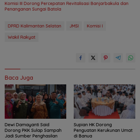
‎Komisi III Dorong Percepatan Revitalisasi Banjarbakula dan
Penanganan Sungai Batola
DPRD Kalimantan Selatan
JMSI
Komisi I
Wakil Rakyat
Baca Juga
Dewi Damayanti Said
Supian HK Dorong
Dorong PKK Sulap Sampah
Penguatan Kerukunan Umat
Jadi Sumber Penghasilan
di Banua