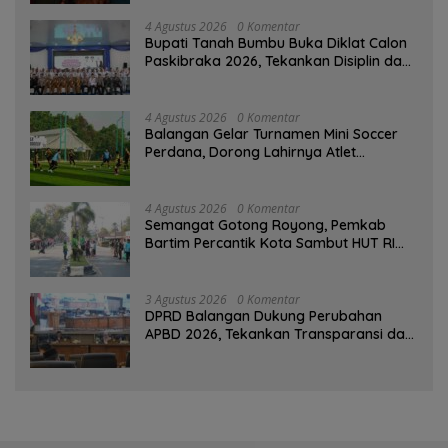
4 Agustus 2026
0 Komentar
Bupati Tanah Bumbu Buka Diklat Calon
Paskibraka 2026, Tekankan Disiplin dan
Integritas
4 Agustus 2026
0 Komentar
Balangan Gelar Turnamen Mini Soccer
Perdana, Dorong Lahirnya Atlet
Berprestasi
4 Agustus 2026
0 Komentar
Semangat Gotong Royong, Pemkab
Bartim Percantik Kota Sambut HUT RI
dan Hari Jadi Kabupaten
3 Agustus 2026
0 Komentar
DPRD Balangan Dukung Perubahan
APBD 2026, Tekankan Transparansi dan
Kesejahteraan Masyarakat