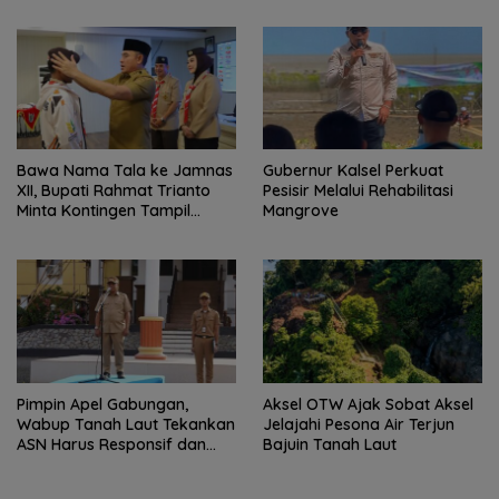
Bawa Nama Tala ke Jamnas
Gubernur Kalsel Perkuat
XII, Bupati Rahmat Trianto
Pesisir Melalui Rehabilitasi
Minta Kontingen Tampil
Mangrove
Percaya Diri
Pimpin Apel Gabungan,
Aksel OTW Ajak Sobat Aksel
Wabup Tanah Laut Tekankan
Jelajahi Pesona Air Terjun
ASN Harus Responsif dan
Bajuin Tanah Laut
Profesional