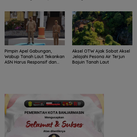
Percaya Diri
Pimpin Apel Gabungan,
Aksel OTW Ajak Sobat Aksel
Wabup Tanah Laut Tekankan
Jelajahi Pesona Air Terjun
ASN Harus Responsif dan
Bajuin Tanah Laut
Profesional