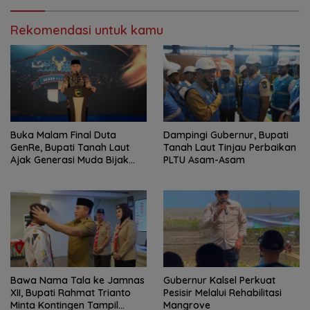
Rekomendasi untuk kamu
Buka Malam Final Duta
Dampingi Gubernur, Bupati
GenRe, Bupati Tanah Laut
Tanah Laut Tinjau Perbaikan
Ajak Generasi Muda Bijak
PLTU Asam-Asam
Bermedia Sosial
Bawa Nama Tala ke Jamnas
Gubernur Kalsel Perkuat
XII, Bupati Rahmat Trianto
Pesisir Melalui Rehabilitasi
Minta Kontingen Tampil
Mangrove