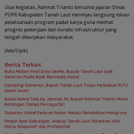
Usai kegiatan, Rahmat Trianto bersama jajaran Dinas
PUPR Kabupaten Tanah Laut meninjau langsung lokasi
pelaksanaan program padat karya guna melihat
progres pekerjaan dan kondisi infrastruktur yang
tengah dikerjakan masyarakat.
(Adv/Upik)
Berita Terkait
Buka Malam Final Duta GenRe, Bupati Tanah Laut Ajak
Generasi Muda Bijak Bermedia Sosial
Dampingi Gubernur, Bupati Tanah Laut Tinjau Perbaikan PLTU
Asam-Asam
Bawa Nama Tala ke Jamnas XII, Bupati Rahmat Trianto Minta
Kontingen Tampil Percaya Diri
Gubernur Kalsel Perkuat Pesisir Melalui Rehabilitasi Mangrove
Pimpin Apel Gabungan, Wabup Tanah Laut Tekankan ASN
Harus Responsif dan Profesional