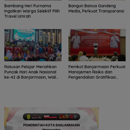
Bambang Heri Purnama
Bangun Banua Gandeng
Ingatkan Warga Selektif Pilih
Media, Perkuat Transparansi
Travel Umrah
Ratusan Pelajar Meriahkan
Pemkot Banjarmasin Perkuat
Puncak Hari Anak Nasional
Manajemen Risiko dan
ke-42 di Banjarmasin, Wali
Pengendalian Gratifikasi
Kota Ajak Wujudkan
Cegah Korupsi
Generasi Emas