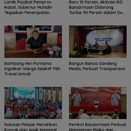
Lantik Pejabat Pemprov
Baru 10 Persen, Aktivasi IKD
Kalsel, Gubernur Muhidin
Banjarmasin Didorong
Tegaskan Penempatan
Tuntas 90 Persen dalam Dua
Berbasis Talenta
Bulan
Bambang Heri Purnama
Bangun Banua Gandeng
Ingatkan Warga Selektif Pilih
Media, Perkuat Transparansi
Travel Umrah
Ratusan Pelajar Meriahkan
Pemkot Banjarmasin Perkuat
Puncak Hari Anak Nasional
Manajemen Risiko dan