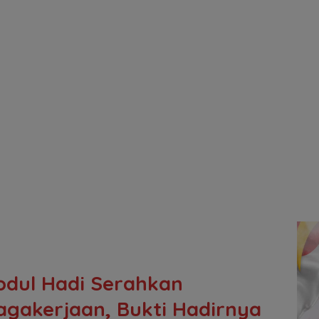
bdul Hadi Serahkan
gakerjaan, Bukti Hadirnya