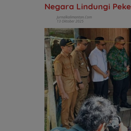
Negara Lindungi Peke
Jurnalkalimantan.com
13 Oktober 2025