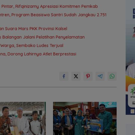
 Pintar, Rifqinizamy Apresiasi Komitmen Pemkab
tren, Program Beasiswa Santri Sudah Jangkau 2.751
 Suara Mars PKK Provinsi Kalsel
 Balangan Jalani Pelatihan Penyelamatan
 Warga, Sembako Ludes Terjual
a, Dorong Lahirnya Atlet Berprestasi