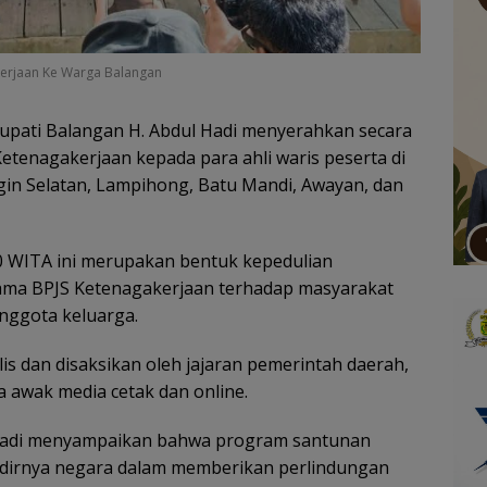
kerjaan Ke Warga Balangan
upati Balangan H. Abdul Hadi menyerahkan secara
etenagakerjaan kepada para ahli waris peserta di
gin Selatan, Lampihong, Batu Mandi, Awayan, dan
00 WITA ini merupakan bentuk kepedulian
ma BPJS Ketenagakerjaan terhadap masyarakat
nggota keluarga.
s dan disaksikan oleh jajaran pemerintah daerah,
a awak media cetak dan online.
 Hadi menyampaikan bahwa program santunan
adirnya negara dalam memberikan perlindungan