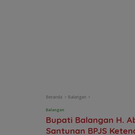
Beranda
Balangan
Balangan
Bupati Balangan H. A
Santunan BPJS Ketena