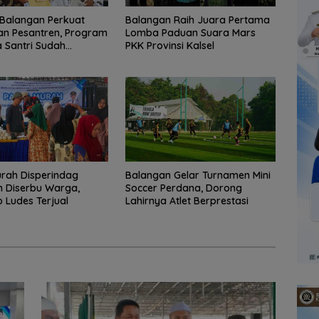
Balangan Perkuat
Balangan Raih Juara Pertama
an Pesantren, Program
Lomba Paduan Suara Mars
 Santri Sudah
PKK Provinsi Kalsel
2.751 Penerima
rah Disperindag
Balangan Gelar Turnamen Mini
 Diserbu Warga,
Soccer Perdana, Dorong
Ludes Terjual
Lahirnya Atlet Berprestasi