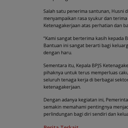
Salah satu penerima santunan, Husni 
menyampaikan rasa syukur dan terima 
Ketenagakerjaan atas perhatian dan ba
“Kami sangat berterima kasih kepada 
Bantuan ini sangat berarti bagi keluarg
dengan haru.
Sementara itu, Kepala BPJS Ketenaga
pihaknya untuk terus memperluas cak
seluruh tenaga kerja di berbagai sekto
ketenagakerjaan.
Dengan adanya kegiatan ini, Pemerin
semakin memahami pentingnya menjadi
perlindungan bagi diri sendiri dan kel
Berita Terkait