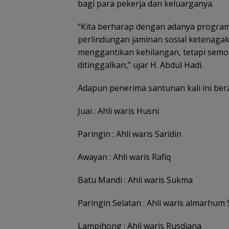
bagi para pekerja dan keluarganya.
“Kita berharap dengan adanya program
perlindungan jaminan sosial ketenagak
menggantikan kehilangan, tetapi sem
ditinggalkan,” ujar H. Abdul Hadi.
Adapun penerima santunan kali ini bera
Juai : Ahli waris Husni
Paringin : Ahli waris Saridin
Awayan : Ahli waris Rafiq
Batu Mandi : Ahli waris Sukma
Paringin Selatan : Ahli waris almarhum
Lampihong : Ahli waris Rusdiana