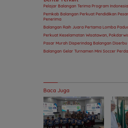
Pelajar Balangan Terima Program Indonesia
Pemkab Balangan Perkuat Pendidikan Pesan
Penerima
Balangan Raih Juara Pertama Lomba Paduan
Perkuat Keselamatan Wisatawan, Pokdarwis
Pasar Murah Disperindag Balangan Diserbu
Balangan Gelar Turnamen Mini Soccer Perdan
Baca Juga