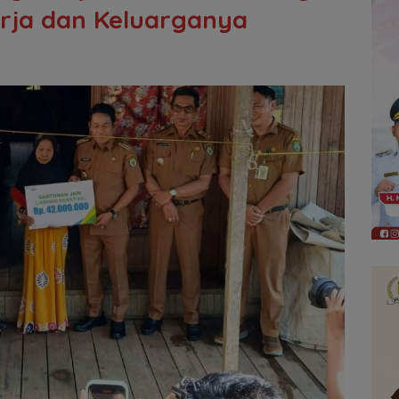
rja dan Keluarganya