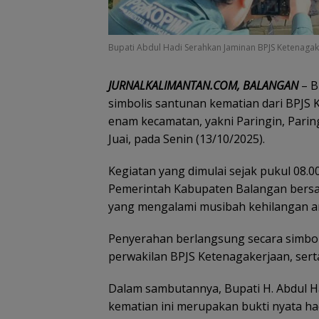
Bupati Abdul Hadi Serahkan Jaminan BPJS Ketenaga
JURNALKALIMANTAN.COM, BALANGAN
– B
simbolis santunan kematian dari BPJS K
enam kecamatan, yakni Paringin, Parin
Juai, pada Senin (13/10/2025).
Kegiatan yang dimulai sejak pukul 08.
Pemerintah Kabupaten Balangan bersa
yang mengalami musibah kehilangan a
Penyerahan berlangsung secara simboli
perwakilan BPJS Ketenagakerjaan, sert
Dalam sambutannya, Bupati H. Abdul
kematian ini merupakan bukti nyata h