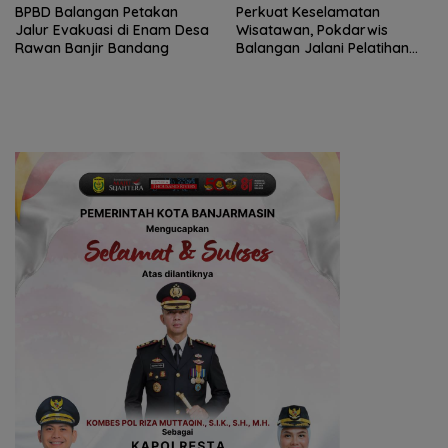
BPBD Balangan Petakan
Perkuat Keselamatan
Jalur Evakuasi di Enam Desa
Wisatawan, Pokdarwis
Rawan Banjir Bandang
Balangan Jalani Pelatihan
Penyelamatan