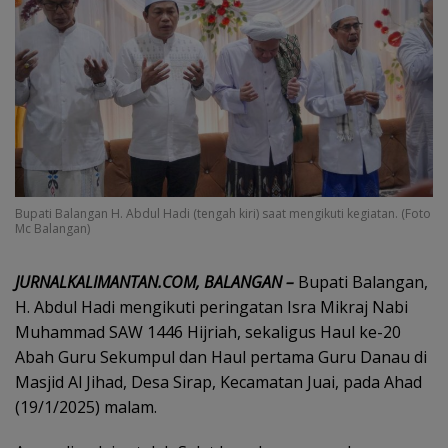
Bupati Balangan H. Abdul Hadi (tengah kiri) saat mengikuti kegiatan. (Foto
Mc Balangan)
JURNALKALIMANTAN.COM, BALANGAN –
Bupati Balangan,
H. Abdul Hadi mengikuti peringatan Isra Mikraj Nabi
Muhammad SAW 1446 Hijriah, sekaligus Haul ke-20
Abah Guru Sekumpul dan Haul pertama Guru Danau di
Masjid Al Jihad, Desa Sirap, Kecamatan Juai, pada Ahad
(19/1/2025) malam.