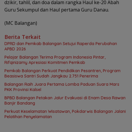
dzikir, tahlil, dan doa dalam rangka Haul ke-20 Abah
Guru Sekumpul dan Haul pertama Guru Danau.
(MC Balangan)
Berita Terkait
DPRD dan Pemkab Balangan Setujui Raperda Perubahan
APBD 2026
Pelajar Balangan Terima Program Indonesia Pintar,
Rifqinizamy Apresiasi Komitmen Pemkab
Pemkab Balangan Perkuat Pendidikan Pesantren, Program
Beasiswa Santri Sudah Jangkau 2.751 Penerima
Balangan Raih Juara Pertama Lomba Paduan Suara Mars
PKK Provinsi Kalsel
BPBD Balangan Petakan Jalur Evakuasi di Enam Desa Rawan
Banjir Bandang
Perkuat Keselamatan Wisatawan, Pokdarwis Balangan Jalani
Pelatihan Penyelamatan