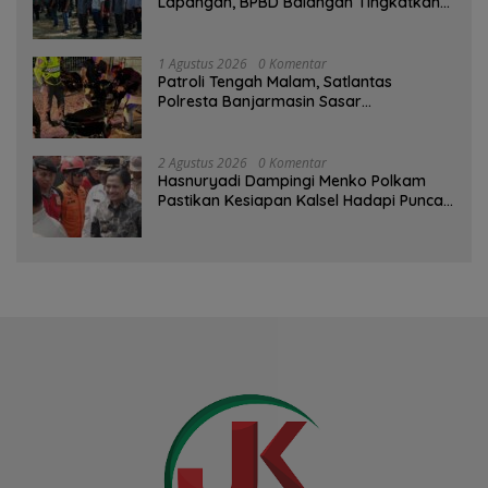
Lapangan, BPBD Balangan Tingkatkan
Kesiapsiagaan Bencana
1 Agustus 2026
0 Komentar
Patroli Tengah Malam, Satlantas
Polresta Banjarmasin Sasar
Pelanggaran dan Balap Liar
2 Agustus 2026
0 Komentar
Hasnuryadi Dampingi Menko Polkam
Pastikan Kesiapan Kalsel Hadapi Puncak
Musim Kemarau