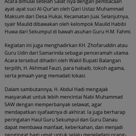
Acara dimulai setelah Salat Isya dengan pembacaan
ayat-ayat suci Al-Qur’an oleh Qari Ustaz Muhammad
Maksum dari Desa Hukai, Kecamatan Juai. Selanjutnya,
syair Maulid dibawakan oleh kelompok Maulid Habibi
Huwa dari Sekumpul di bawah asuhan Guru H.M. Fahmi.
Kegiatan ini juga menghadirkan KH. Zhofaruddin atau
Guru Udin dari Samarinda sebagai penceramah utama.
Acara tersebut dihadiri oleh Wakil Bupati Balangan
terpilih, H. Akhmad Fauzi, para habaib, tokoh agama,
serta jemaah yang memadati lokasi.
Dalam sambutannya, H. Abdul Hadi mengajak
masyarakat untuk lebih mencintai Nabi Muhammad
SAW dengan memperbanyak selawat, agar
mendapatkan syafaatnya di akhirat. Ia juga berharap
peringatan Haul Guru Sekumpul dan Guru Danau
dapat membawa manfaat, keberkahan, dan menjadi
pengingat bagi umat untuk selalu meneladani orang-