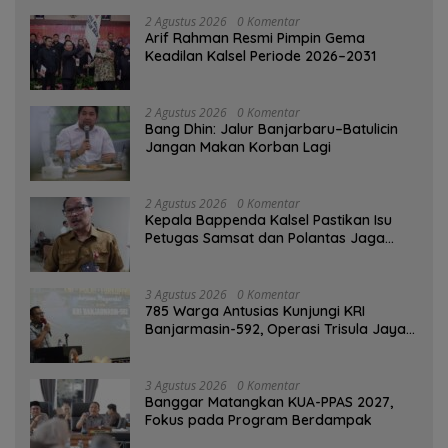
2 Agustus 2026
0 Komentar
Arif Rahman Resmi Pimpin Gema
Keadilan Kalsel Periode 2026–2031
2 Agustus 2026
0 Komentar
Bang Dhin: Jalur Banjarbaru–Batulicin
Jangan Makan Korban Lagi
2 Agustus 2026
0 Komentar
Kepala Bappenda Kalsel Pastikan Isu
Petugas Samsat dan Polantas Jaga
SPBU Mulai 1 Agustus Adalah Hoaks
3 Agustus 2026
0 Komentar
785 Warga Antusias Kunjungi KRI
Banjarmasin-592, Operasi Trisula Jaya
Tinggalkan Kesan di Kotabaru
3 Agustus 2026
0 Komentar
‎Banggar Matangkan KUA-PPAS 2027,
Fokus pada Program Berdampak