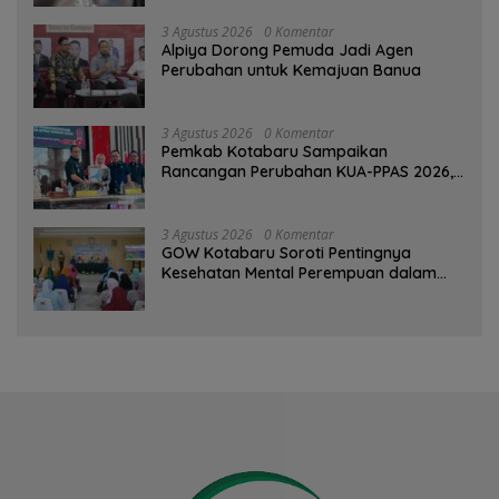
3 Agustus 2026
0 Komentar
‎Alpiya Dorong Pemuda Jadi Agen
Perubahan untuk Kemajuan Banua ‎
3 Agustus 2026
0 Komentar
Pemkab Kotabaru Sampaikan
Rancangan Perubahan KUA-PPAS 2026,
PAD Diproyeksi Rp557,7 Miliar
3 Agustus 2026
0 Komentar
GOW Kotabaru Soroti Pentingnya
Kesehatan Mental Perempuan dalam
Pertemuan Rutin