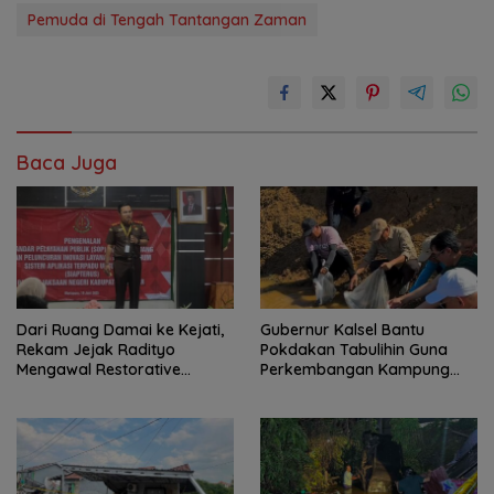
Pemuda di Tengah Tantangan Zaman
Baca Juga
Dari Ruang Damai ke Kejati,
Gubernur Kalsel Bantu
Rekam Jejak Radityo
Pokdakan Tabulihin Guna
Mengawal Restorative
Perkembangan Kampung
Justice
Papuyu