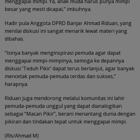
menggapai mimpi. Ya, anak muda harus punya mimpi
besar yang mesti dicapai,” imbuhnya.
Hadir pula Anggota DPRD Banjar Ahmad Riduan, yang
menilai diskusi ini sangat menarik lewat materi yang
dibahas.
“Isinya banyak menginspirasi pemuda agar dapat
menggapai mimpi-mimpinya, semoga ke depannya
diskusi ‘Teduh Pikir’ dapat terus berlanjut, agar banyak
mencetak pemuda-pemuda cerdas dan sukses,”
harapnya.
Riduan juga mendorong melalui komunitas ini lahir
pemuda-pemuda unggul yang dapat dianalogikan
sebagai “Macan Pikir”, berani menantang dunia dengan
pikiran dan tindakan tepat untuk menggapai mimpi.
(Rls/Ahmad M)