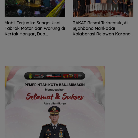
Mobil Terjun ke Sungai Usai
RAKAT Resmi Terbentuk, Ali
Tabrak Motor dan Warung di
Syahbana Nahkodai
Kertak Hanyar, Dua
Kolaborasi Relawan Karang
Meninggal
Intan–Aranio