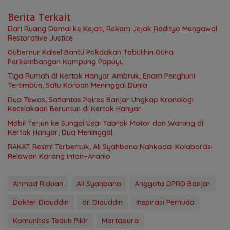
Berita Terkait
Dari Ruang Damai ke Kejati, Rekam Jejak Radityo Mengawal
Restorative Justice
Gubernur Kalsel Bantu Pokdakan Tabulihin Guna
Perkembangan Kampung Papuyu
Tiga Rumah di Kertak Hanyar Ambruk, Enam Penghuni
Tertimbun, Satu Korban Meninggal Dunia
Dua Tewas, Satlantas Polres Banjar Ungkap Kronologi
Kecelakaan Beruntun di Kertak Hanyar
Mobil Terjun ke Sungai Usai Tabrak Motor dan Warung di
Kertak Hanyar, Dua Meninggal
RAKAT Resmi Terbentuk, Ali Syahbana Nahkodai Kolaborasi
Relawan Karang Intan–Aranio
Ahmad Riduan
Ali Syahbana
Anggota DPRD Banjar
Dokter Diauddin
dr. Diauddin
Inspirasi Pemuda
Komunitas Teduh Pikir
Martapura