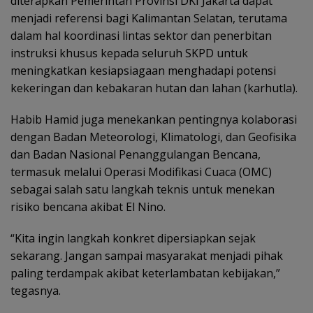
diterapkan Pemerintah Provinsi DKI Jakarta dapat
menjadi referensi bagi Kalimantan Selatan, terutama
dalam hal koordinasi lintas sektor dan penerbitan
instruksi khusus kepada seluruh SKPD untuk
meningkatkan kesiapsiagaan menghadapi potensi
kekeringan dan kebakaran hutan dan lahan (karhutla).
Habib Hamid juga menekankan pentingnya kolaborasi
dengan Badan Meteorologi, Klimatologi, dan Geofisika
dan Badan Nasional Penanggulangan Bencana,
termasuk melalui Operasi Modifikasi Cuaca (OMC)
sebagai salah satu langkah teknis untuk menekan
risiko bencana akibat El Nino.
“Kita ingin langkah konkret dipersiapkan sejak
sekarang. Jangan sampai masyarakat menjadi pihak
paling terdampak akibat keterlambatan kebijakan,”
tegasnya.