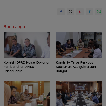
Baca Juga
Komisi I DPRD Kalsel Dorong
Komisi IV Terus Perkuat
Pembenahan AMKS
Kebijakan Kesejahteraan
Hasanuddin
Rakyat