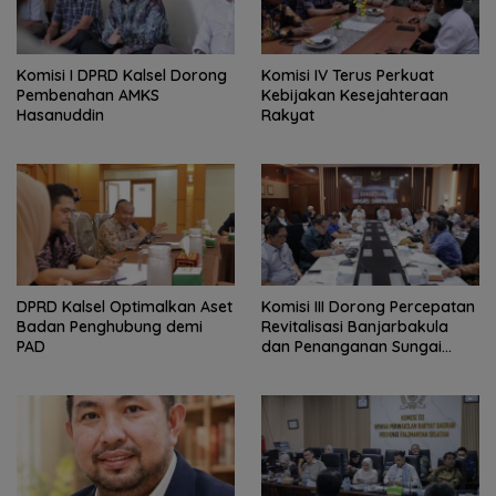
Komisi I DPRD Kalsel Dorong
Komisi IV Terus Perkuat
Pembenahan AMKS
Kebijakan Kesejahteraan
Hasanuddin
Rakyat
‎DPRD Kalsel Optimalkan Aset
‎Komisi III Dorong Percepatan
Badan Penghubung demi
Revitalisasi Banjarbakula
PAD
dan Penanganan Sungai
Batola