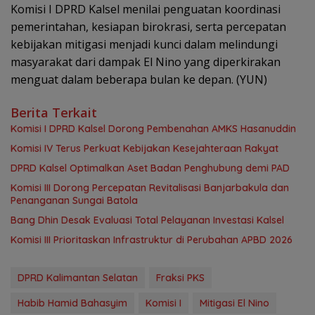
Komisi I DPRD Kalsel menilai penguatan koordinasi
pemerintahan, kesiapan birokrasi, serta percepatan
kebijakan mitigasi menjadi kunci dalam melindungi
masyarakat dari dampak El Nino yang diperkirakan
menguat dalam beberapa bulan ke depan. (YUN)
Berita Terkait
Komisi I DPRD Kalsel Dorong Pembenahan AMKS Hasanuddin
Komisi IV Terus Perkuat Kebijakan Kesejahteraan Rakyat
‎DPRD Kalsel Optimalkan Aset Badan Penghubung demi PAD
‎Komisi III Dorong Percepatan Revitalisasi Banjarbakula dan
Penanganan Sungai Batola
‎Bang Dhin Desak Evaluasi Total Pelayanan Investasi Kalsel
‎Komisi III Prioritaskan Infrastruktur di Perubahan APBD 2026
DPRD Kalimantan Selatan
Fraksi PKS
Habib Hamid Bahasyim
Komisi I
Mitigasi El Nino