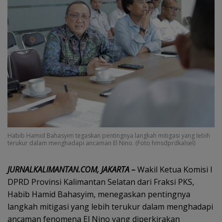
Habib Hamid Bahasyim tegaskan pentingnya langkah mitigasi yang lebih
terukur dalam menghadapi ancaman El Nino. (Foto hmsdprdkalsel) ‎
‎JURNALKALIMANTAN.COM, JAKARTA –
Wakil Ketua Komisi I
DPRD Provinsi Kalimantan Selatan dari Fraksi PKS,
Habib Hamid Bahasyim, menegaskan pentingnya
langkah mitigasi yang lebih terukur dalam menghadapi
ancaman fenomena El Nino yang diperkirakan