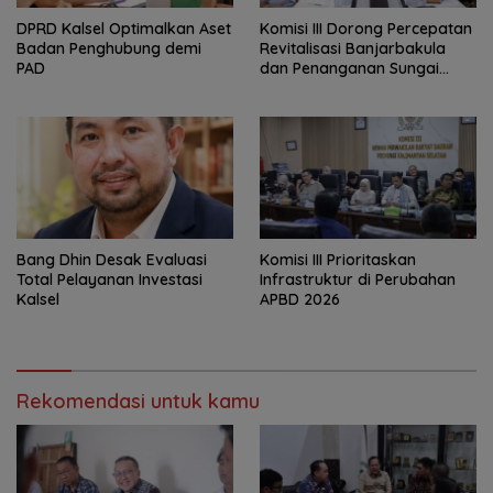
‎DPRD Kalsel Optimalkan Aset
‎Komisi III Dorong Percepatan
Badan Penghubung demi
Revitalisasi Banjarbakula
PAD
dan Penanganan Sungai
Batola
‎Bang Dhin Desak Evaluasi
‎Komisi III Prioritaskan
Total Pelayanan Investasi
Infrastruktur di Perubahan
Kalsel
APBD 2026
Rekomendasi untuk kamu