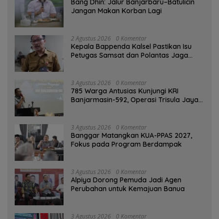
Bang Dhin: Jalur Banjarbaru–Batulicin
Jangan Makan Korban Lagi
2 Agustus 2026
0 Komentar
Kepala Bappenda Kalsel Pastikan Isu
Petugas Samsat dan Polantas Jaga
SPBU Mulai 1 Agustus Adalah Hoaks
3 Agustus 2026
0 Komentar
785 Warga Antusias Kunjungi KRI
Banjarmasin-592, Operasi Trisula Jaya
Tinggalkan Kesan di Kotabaru
3 Agustus 2026
0 Komentar
‎Banggar Matangkan KUA-PPAS 2027,
Fokus pada Program Berdampak
3 Agustus 2026
0 Komentar
‎Alpiya Dorong Pemuda Jadi Agen
Perubahan untuk Kemajuan Banua ‎
3 Agustus 2026
0 Komentar