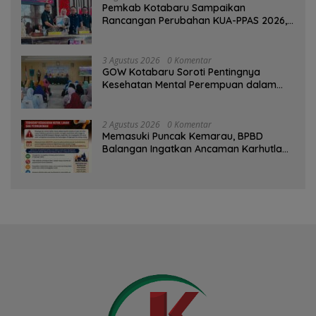
Pemkab Kotabaru Sampaikan
Rancangan Perubahan KUA-PPAS 2026,
PAD Diproyeksi Rp557,7 Miliar
3 Agustus 2026
0 Komentar
GOW Kotabaru Soroti Pentingnya
Kesehatan Mental Perempuan dalam
Pertemuan Rutin
2 Agustus 2026
0 Komentar
Memasuki Puncak Kemarau, BPBD
Balangan Ingatkan Ancaman Karhutla
dan Kebakaran Permukiman