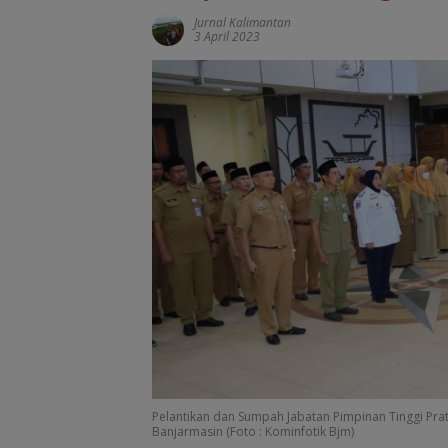
Jurnal Kalimantan
3 April 2023
Pelantikan dan Sumpah Jabatan Pimpinan Tinggi Pra
Banjarmasin (Foto : Kominfotik Bjm)