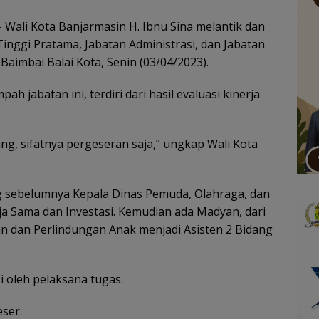
 Wali Kota Banjarmasin H. Ibnu Sina melantik dan
nggi Pratama, Jabatan Administrasi, dan Jabatan
Baimbai Balai Kota, Senin (03/04/2023).
 jabatan ini, terdiri dari hasil evaluasi kinerja
ang, sifatnya pergeseran saja,” ungkap Wali Kota
ang sebelumnya Kepala Dinas Pemuda, Olahraga, dan
rja Sama dan Investasi. Kemudian ada Madyan, dari
 dan Perlindungan Anak menjadi Asisten 2 Bidang
i oleh pelaksana tugas.
ser.