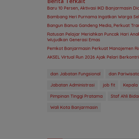
Berita Terkait
Baru 10 Persen, Aktivasi IKD Banjarmasin D
Bambang Heri Purnama Ingatkan Warga Selek
Bangun Banua Gandeng Media, Perkuat Tra
Ratusan Pelajar Meriahkan Puncak Hari Anak
Wujudkan Generasi Emas
Pemkot Banjarmasin Perkuat Manajemen Risi
AKSEL Virtual Run 2026 Ajak Pelari Berkont
dan Jabatan Fungsional
dan Pariwisat
Jabatan Administrasi
job fit
Kepala
Pimpinan Tinggi Pratama
Staf Ahli Bid
Wali Kota Banjarmasin