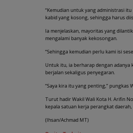
“Kemudian untuk yang administrasi it
kabid yang kosong, sehingga harus diisi
Ia menjelaskan, mayoritas yang dilantik
mengalami banyak kekosongan.
“Sehingga kemudian perlu kami isi sese
Untuk itu, ia berharap dengan adanya 
berjalan sekaligus penyegaran.
“Saya kira itu yang penting,” pungkas W
Turut hadir Wakil Wali Kota H. Arifin 
kepala satuan kerja perangkat daerah, p
(Ihsan/Achmad MT)