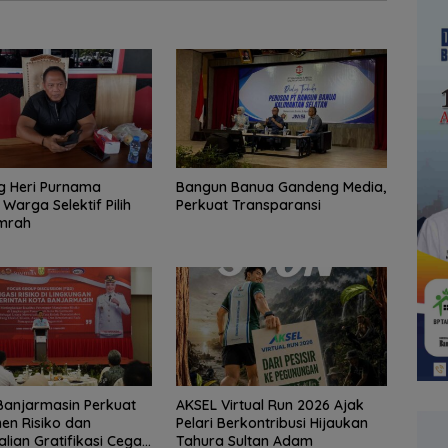
 Heri Purnama
Bangun Banua Gandeng Media,
Warga Selektif Pilih
Perkuat Transparansi
Umrah
Banjarmasin Perkuat
AKSEL Virtual Run 2026 Ajak
en Risiko dan
Pelari Berkontribusi Hijaukan
lian Gratifikasi Cegah
Tahura Sultan Adam