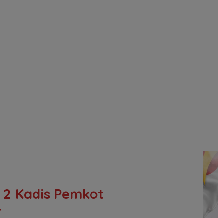
, 2 Kadis Pemkot
r