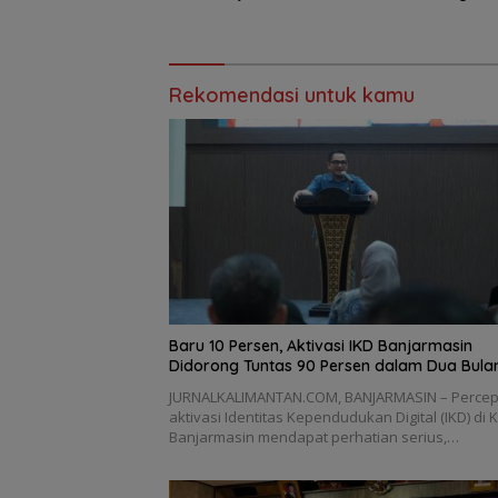
Ajak Wujudkan Generasi Emas
Korupsi
Rekomendasi untuk kamu
Baru 10 Persen, Aktivasi IKD Banjarmasin
Didorong Tuntas 90 Persen dalam Dua Bula
JURNALKALIMANTAN.COM, BANJARMASIN – Perce
aktivasi Identitas Kependudukan Digital (IKD) di 
Banjarmasin mendapat perhatian serius,…