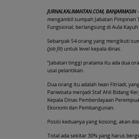
JURNALKALIMANTAN.COM, BANJARMASIN
–
mengambil sumpah Jabatan Pimpinan Ti
Fungsional, berlangsung di Aula Kayuh 
Sebanyak 54 orang yang mengikuti sumpah
(job fit
) untuk level kepala dinas.
“Jabatan tinggi pratama itu ada dua or
usai pelantikan.
Dua orang itu adalah Iwan Fitriadi, y
Pariwisata menjadi Staf Ahli Bidang Ke
Kepala Dinas Pemberdayaan Perempuan
Ekonomi dan Pembangunan.
Posisi keduanya yang kosong, akan diis
Total ada sekitar 30% yang harus berge