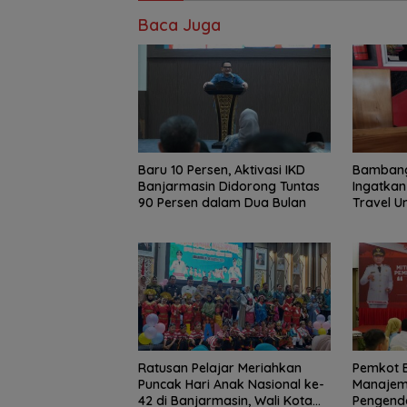
Baca Juga
Baru 10 Persen, Aktivasi IKD
Bambang
Banjarmasin Didorong Tuntas
Ingatkan 
90 Persen dalam Dua Bulan
Travel 
Ratusan Pelajar Meriahkan
Pemkot 
Puncak Hari Anak Nasional ke-
Manajem
42 di Banjarmasin, Wali Kota
Pengenda