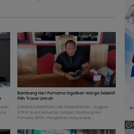
Bambang Heri Purnama Ingatkan Warga Selektif
n
Pilih Travel Umrah
patan
JURNALKALIMANTAN.COM, BANJARMASIN – Anggota
Kota
DPR RI asal Kalimantan Selatan, Bambang Heri
Purnama (BHP), mengimbau masyarakat…