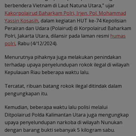
berbendera Vietnam di Laut Natuna Utara,” ujar
Kakorpolairud Baharkam Polri, Irjen. Pol. Mohammad
Yassin Kosasih
, dalam kegiatan HUT ke-74 Kepolisian
Perairan dan Udara (Polairud) di Korpolairud Baharkam
Polri, Jakarta Utara, dilansir pada laman resmi
humas
polri
, Rabu (4/12/2024).
Menurutnya pihaknya juga melakukan penindakan
terhadap upaya penyelundupan rokok ilegal di wilayah
Kepulauan Riau beberapa waktu lalu.
Tercatat, ribuan batang rokok ilegal ditindak dalam
pengungkapan itu.
Kemudian, beberapa waktu lalu polisi melalui
Ditpolairud Polda Kalimantan Utara juga mengungkap
upaya penyelundupan narkoba di wilayah Nunukan
dengan barang bukti sebanyak 5 kilogram sabu.