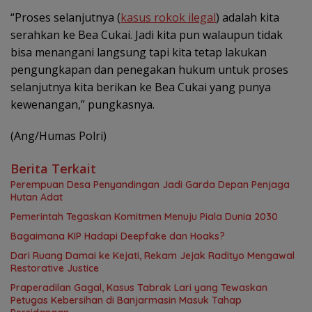
“Proses selanjutnya (
kasus rokok ilegal
) adalah kita
serahkan ke Bea Cukai. Jadi kita pun walaupun tidak
bisa menangani langsung tapi kita tetap lakukan
pengungkapan dan penegakan hukum untuk proses
selanjutnya kita berikan ke Bea Cukai yang punya
kewenangan,” pungkasnya.
(Ang/Humas Polri)
Berita Terkait
Perempuan Desa Penyandingan Jadi Garda Depan Penjaga
Hutan Adat
Pemerintah Tegaskan Komitmen Menuju Piala Dunia 2030
Bagaimana KIP Hadapi Deepfake dan Hoaks?
Dari Ruang Damai ke Kejati, Rekam Jejak Radityo Mengawal
Restorative Justice
Praperadilan Gagal, Kasus Tabrak Lari yang Tewaskan
Petugas Kebersihan di Banjarmasin Masuk Tahap