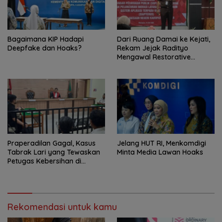
Bagaimana KIP Hadapi
Dari Ruang Damai ke Kejati,
Deepfake dan Hoaks?
Rekam Jejak Radityo
Mengawal Restorative
Justice
Praperadilan Gagal, Kasus
Jelang HUT RI, Menkomdigi
Tabrak Lari yang Tewaskan
Minta Media Lawan Hoaks
Petugas Kebersihan di
Banjarmasin Masuk Tahap
Persidangan
Rekomendasi untuk kamu