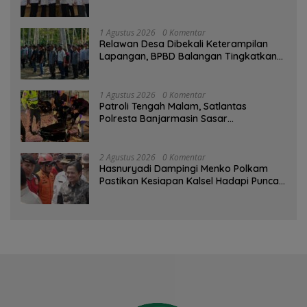
1 Agustus 2026
0 Komentar
Relawan Desa Dibekali Keterampilan
Lapangan, BPBD Balangan Tingkatkan
Kesiapsiagaan Bencana
1 Agustus 2026
0 Komentar
Patroli Tengah Malam, Satlantas
Polresta Banjarmasin Sasar
Pelanggaran dan Balap Liar
2 Agustus 2026
0 Komentar
Hasnuryadi Dampingi Menko Polkam
Pastikan Kesiapan Kalsel Hadapi Puncak
Musim Kemarau