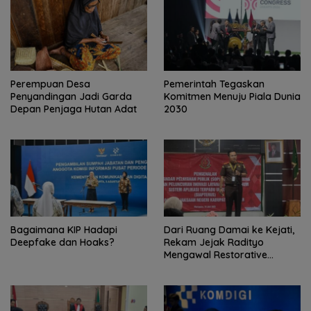
Perempuan Desa
Pemerintah Tegaskan
Penyandingan Jadi Garda
Komitmen Menuju Piala Dunia
Depan Penjaga Hutan Adat
2030
Bagaimana KIP Hadapi
Dari Ruang Damai ke Kejati,
Deepfake dan Hoaks?
Rekam Jejak Radityo
Mengawal Restorative
Justice