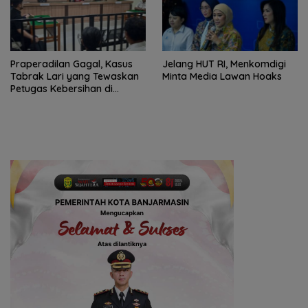
Praperadilan Gagal, Kasus
Jelang HUT RI, Menkomdigi
Tabrak Lari yang Tewaskan
Minta Media Lawan Hoaks
Petugas Kebersihan di
Banjarmasin Masuk Tahap
Persidangan