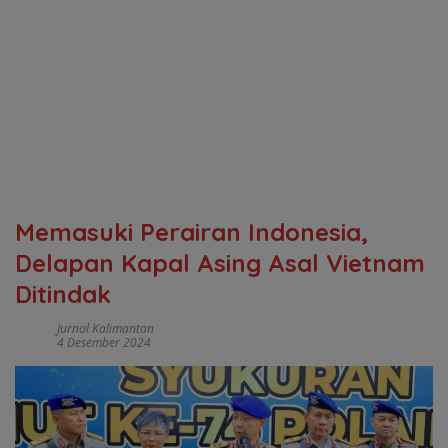
Memasuki Perairan Indonesia,
Delapan Kapal Asing Asal Vietnam
Ditindak
Jurnal Kalimantan
4 Desember 2024