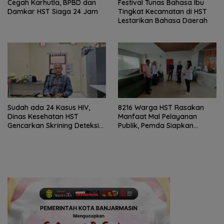
Cegah Karhutla, BPBD dan
Festival Tunas Bahasa Ibu
Damkar HST Siaga 24 Jam
Tingkat Kecamatan di HST
Lestarikan Bahasa Daerah
Sudah ada 24 Kasus HIV,
8216 Warga HST Rasakan
Dinas Kesehatan HST
Manfaat Mal Pelayanan
Gencarkan Skrining Deteksi
Publik, Pemda Siapkan
Dini
Antrean Online