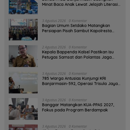
Minat Baca Anak Lewat Jelajah Literasi
di Taman Jahri Saleh
3 Agustus 2026
0 Komentar
Bagian Umum Setdako Matangkan
Persiapan Pisah Sambut Kapolresta
Banjarmasin
2 Agustus 2026
0 Komentar
Kepala Bappenda Kalsel Pastikan Isu
Petugas Samsat dan Polantas Jaga
SPBU Mulai 1 Agustus Adalah Hoaks
3 Agustus 2026
0 Komentar
785 Warga Antusias Kunjungi KRI
Banjarmasin-592, Operasi Trisula Jaya
Tinggalkan Kesan di Kotabaru
3 Agustus 2026
0 Komentar
‎Banggar Matangkan KUA-PPAS 2027,
Fokus pada Program Berdampak
3 Agustus 2026
0 Komentar