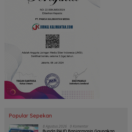
Popular Sepekan
8 Agustus 2026
0 Komentar
Bunda PAUD Banjarmasin Gaungkan