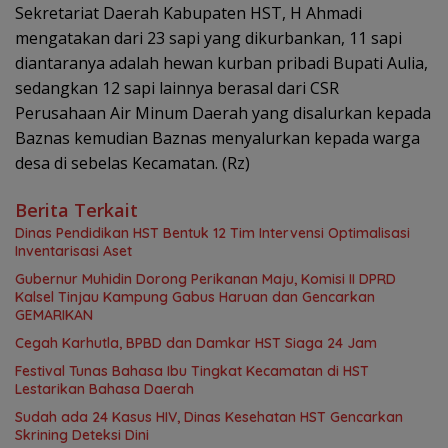
Sekretariat Daerah Kabupaten HST, H Ahmadi
mengatakan dari 23 sapi yang dikurbankan, 11 sapi
diantaranya adalah hewan kurban pribadi Bupati Aulia,
sedangkan 12 sapi lainnya berasal dari CSR
Perusahaan Air Minum Daerah yang disalurkan kepada
Baznas kemudian Baznas menyalurkan kepada warga
desa di sebelas Kecamatan. (Rz)
Berita Terkait
Dinas Pendidikan HST Bentuk 12 Tim Intervensi Optimalisasi
Inventarisasi Aset
Gubernur Muhidin Dorong Perikanan Maju, Komisi II DPRD
Kalsel Tinjau Kampung Gabus Haruan dan Gencarkan
GEMARIKAN
Cegah Karhutla, BPBD dan Damkar HST Siaga 24 Jam
Festival Tunas Bahasa Ibu Tingkat Kecamatan di HST
Lestarikan Bahasa Daerah
Sudah ada 24 Kasus HIV, Dinas Kesehatan HST Gencarkan
Skrining Deteksi Dini