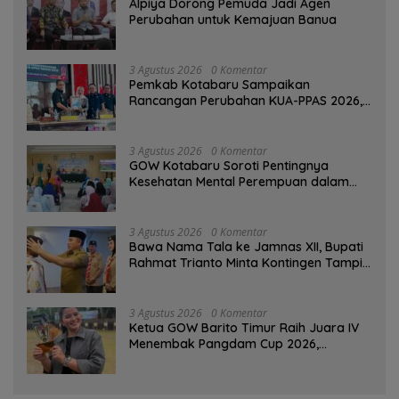
‎Alpiya Dorong Pemuda Jadi Agen
Perubahan untuk Kemajuan Banua ‎
3 Agustus 2026
0 Komentar
Pemkab Kotabaru Sampaikan
Rancangan Perubahan KUA-PPAS 2026,
PAD Diproyeksi Rp557,7 Miliar
3 Agustus 2026
0 Komentar
GOW Kotabaru Soroti Pentingnya
Kesehatan Mental Perempuan dalam
Pertemuan Rutin
3 Agustus 2026
0 Komentar
Bawa Nama Tala ke Jamnas XII, Bupati
Rahmat Trianto Minta Kontingen Tampil
Percaya Diri
3 Agustus 2026
0 Komentar
Ketua GOW Barito Timur Raih Juara IV
Menembak Pangdam Cup 2026,
Bersaing dengan Pimpinan TNI-Polri