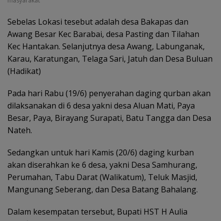
masyarakat
Sebelas Lokasi tesebut adalah desa Bakapas dan
Awang Besar Kec Barabai, desa Pasting dan Tilahan
Kec Hantakan. Selanjutnya desa Awang, Labunganak,
Karau, Karatungan, Telaga Sari, Jatuh dan Desa Buluan
(Hadikat)
Pada hari Rabu (19/6) penyerahan daging qurban akan
dilaksanakan di 6 desa yakni desa Aluan Mati, Paya
Besar, Paya, Birayang Surapati, Batu Tangga dan Desa
Nateh.
Sedangkan untuk hari Kamis (20/6) daging kurban
akan diserahkan ke 6 desa, yakni Desa Samhurang,
Perumahan, Tabu Darat (Walikatum), Teluk Masjid,
Mangunang Seberang, dan Desa Batang Bahalang.
Dalam kesempatan tersebut, Bupati HST H Aulia