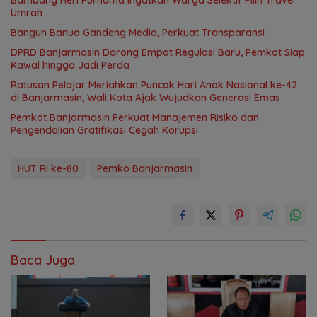
Bambang Heri Purnama Ingatkan Warga Selektif Pilih Travel
Umrah
Bangun Banua Gandeng Media, Perkuat Transparansi
DPRD Banjarmasin Dorong Empat Regulasi Baru, Pemkot Siap
Kawal hingga Jadi Perda
Ratusan Pelajar Meriahkan Puncak Hari Anak Nasional ke-42
di Banjarmasin, Wali Kota Ajak Wujudkan Generasi Emas
Pemkot Banjarmasin Perkuat Manajemen Risiko dan
Pengendalian Gratifikasi Cegah Korupsi
HUT RI ke-80
Pemko Banjarmasin
Baca Juga