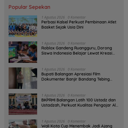
Popular Sepekan
1 Agustus 2026
0 Komentar
Perbasi Kalsel Perkuat Pembinaan Atlet
Basket Sejak Usia Dini
1 Agustus 2026
0 Komentar
Roblox Gandeng Ruangguru, Dorong
Siswa Indonesia Belajar Lewat Kreasi
Digital
1 Agustus 2026
0 Komentar
Bupati Balangan Apresiasi Film
Dokumenter Banjir Bandang Tebing
Tinggi sebagai Media Edukasi
1 Agustus 2026
0 Komentar
BKPRMI Balangan Latih 100 Ustadz dan
Ustadzah, Perkuat Kualitas Pengajar Al-
Qur’an
1 Agustus 2026
0 Komentar
Wali Kota Cup Menembak Jadi Ajang