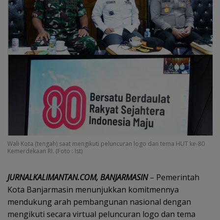
Wali Kota (tengah) saat mengikuti peluncuran logo dan tema HUT ke-80
Kemerdekaan RI. (Foto : Ist)
JURNALKALIMANTAN.COM, BANJARMASIN
– Pemerintah
Kota Banjarmasin menunjukkan komitmennya
mendukung arah pembangunan nasional dengan
mengikuti secara virtual peluncuran logo dan tema