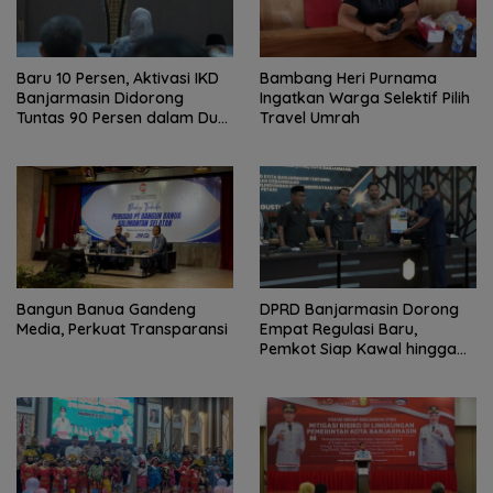
Baru 10 Persen, Aktivasi IKD
Bambang Heri Purnama
Banjarmasin Didorong
Ingatkan Warga Selektif Pilih
Tuntas 90 Persen dalam Dua
Travel Umrah
Bulan
Bangun Banua Gandeng
DPRD Banjarmasin Dorong
Media, Perkuat Transparansi
Empat Regulasi Baru,
Pemkot Siap Kawal hingga
Jadi Perda