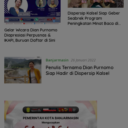
Dispersip Kalsel Siap Geber
Seabrek Program
Peningkatan Minat Baca di
Bulan Maret
Gelar Wicara Dian Purnomo
Diapresiasi Perpusnas &
IKAPI, Buruan Daftar di Sini
Banjarmasin
26 Januari 2022
Penulis Ternama Dian Purnomo
Siap Hadir di Dispersip Kalsel