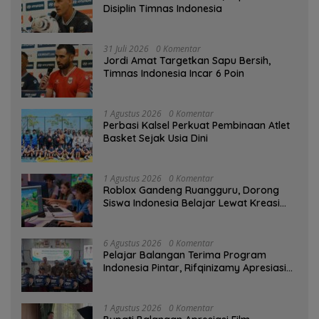
Disiplin Timnas Indonesia
31 Juli 2026
0 Komentar
Jordi Amat Targetkan Sapu Bersih,
Timnas Indonesia Incar 6 Poin
1 Agustus 2026
0 Komentar
Perbasi Kalsel Perkuat Pembinaan Atlet
Basket Sejak Usia Dini
1 Agustus 2026
0 Komentar
Roblox Gandeng Ruangguru, Dorong
Siswa Indonesia Belajar Lewat Kreasi
Digital
6 Agustus 2026
0 Komentar
Pelajar Balangan Terima Program
Indonesia Pintar, Rifqinizamy Apresiasi
Komitmen Pemkab
1 Agustus 2026
0 Komentar