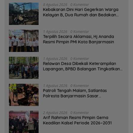
8 Agustus 2026
0 Komentar
Kebakaran Dini Hari Gegerkan Warga
Kelayan B, Dua Rumah dan Bedakan
Terbakar
1 Agustus 2026
0 Komentar
‎Terpilih Secara Aklamasi, Hj Ananda
Resmi Pimpin PMI Kota Banjarmasin
1 Agustus 2026
0 Komentar
Relawan Desa Dibekali Keterampilan
Lapangan, BPBD Balangan Tingkatkan
Kesiapsiagaan Bencana
1 Agustus 2026
0 Komentar
Patroli Tengah Malam, Satlantas
Polresta Banjarmasin Sasar
Pelanggaran dan Balap Liar
2 Agustus 2026
0 Komentar
Arif Rahman Resmi Pimpin Gema
Keadilan Kalsel Periode 2026–2031