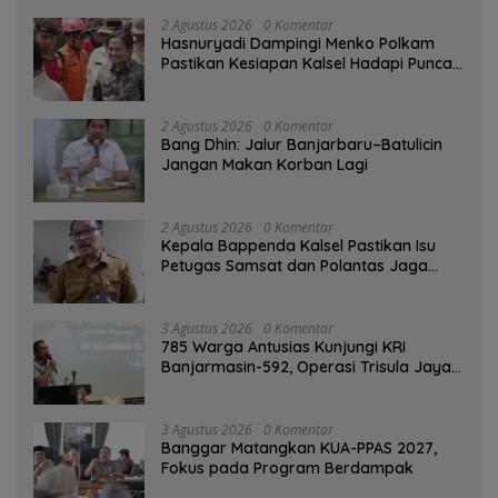
2 Agustus 2026
0 Komentar
Hasnuryadi Dampingi Menko Polkam
Pastikan Kesiapan Kalsel Hadapi Puncak
Musim Kemarau
2 Agustus 2026
0 Komentar
Bang Dhin: Jalur Banjarbaru–Batulicin
Jangan Makan Korban Lagi
2 Agustus 2026
0 Komentar
Kepala Bappenda Kalsel Pastikan Isu
Petugas Samsat dan Polantas Jaga
SPBU Mulai 1 Agustus Adalah Hoaks
3 Agustus 2026
0 Komentar
785 Warga Antusias Kunjungi KRI
Banjarmasin-592, Operasi Trisula Jaya
Tinggalkan Kesan di Kotabaru
3 Agustus 2026
0 Komentar
‎Banggar Matangkan KUA-PPAS 2027,
Fokus pada Program Berdampak