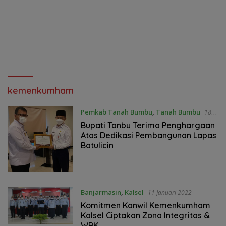
kemenkumham
Pemkab Tanah Bumbu
,
Tanah Bumbu
18
Mei 2022
Bupati Tanbu Terima Penghargaan
Atas Dedikasi Pembangunan Lapas
Batulicin
Banjarmasin
,
Kalsel
11 Januari 2022
Komitmen Kanwil Kemenkumham
Kalsel Ciptakan Zona Integritas &
WBK