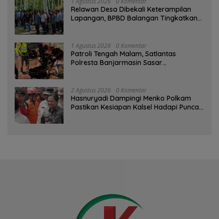
1 Agustus 2026
0 Komentar
Relawan Desa Dibekali Keterampilan
Lapangan, BPBD Balangan Tingkatkan
Kesiapsiagaan Bencana
1 Agustus 2026
0 Komentar
Patroli Tengah Malam, Satlantas
Polresta Banjarmasin Sasar
Pelanggaran dan Balap Liar
2 Agustus 2026
0 Komentar
Hasnuryadi Dampingi Menko Polkam
Pastikan Kesiapan Kalsel Hadapi Puncak
Musim Kemarau