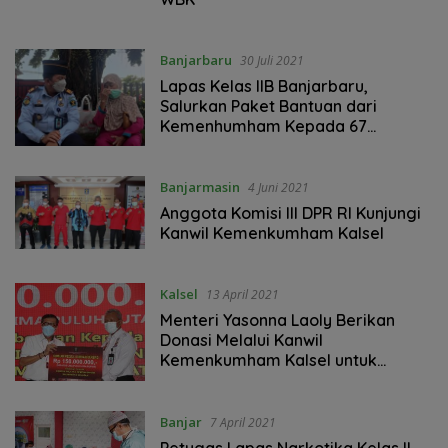
Banjarbaru
30 Juli 2021
Lapas Kelas IIB Banjarbaru,
Salurkan Paket Bantuan dari
Kemenhumham Kepada 67
Masyarakat Yang Terdampak
Covid
Banjarmasin
4 Juni 2021
Anggota Komisi III DPR RI Kunjungi
Kanwil Kemenkumham Kalsel
Kalsel
13 April 2021
Menteri Yasonna Laoly Berikan
Donasi Melalui Kanwil
Kemenkumham Kalsel untuk
Penanganan Pascabanjir
Banjar
7 April 2021