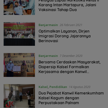
Petugas Lapas Narkotika Kelas II
Karang Intan Martapura, Jalani
Vaksinasi Tahap Dua
Banjarmasin
26 Februari 2021
Optimalkan Layanan, Dirjen
Imigrasi Dorong Jajarannya
Berinovasi
Banjarmasin
7 Desember 2020
Bersama Cerdaskan Masyarakat,
Dispersip Kalsel Formalkan
Kerjasama dengan Kanwil
Kemenkumham
Kalsel
,
Pendidikan
14 Agustus 2020
Dua Pejabat Kanwil Kemenkumham
Kalsel Kagum dengan
Perpustakaan Palnam