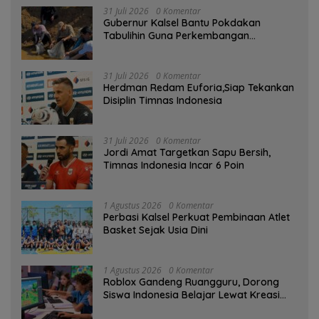
31 Juli 2026
0 Komentar
Gubernur Kalsel Bantu Pokdakan
Tabulihin Guna Perkembangan
Kampung Papuyu
31 Juli 2026
0 Komentar
Herdman Redam Euforia,Siap Tekankan
Disiplin Timnas Indonesia
31 Juli 2026
0 Komentar
Jordi Amat Targetkan Sapu Bersih,
Timnas Indonesia Incar 6 Poin
1 Agustus 2026
0 Komentar
Perbasi Kalsel Perkuat Pembinaan Atlet
Basket Sejak Usia Dini
1 Agustus 2026
0 Komentar
Roblox Gandeng Ruangguru, Dorong
Siswa Indonesia Belajar Lewat Kreasi
Digital