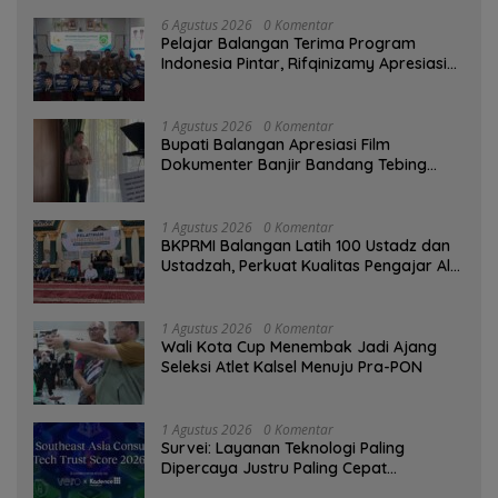
6 Agustus 2026
0 Komentar
Pelajar Balangan Terima Program
Indonesia Pintar, Rifqinizamy Apresiasi
Komitmen Pemkab
1 Agustus 2026
0 Komentar
Bupati Balangan Apresiasi Film
Dokumenter Banjir Bandang Tebing
Tinggi sebagai Media Edukasi
1 Agustus 2026
0 Komentar
BKPRMI Balangan Latih 100 Ustadz dan
Ustadzah, Perkuat Kualitas Pengajar Al-
Qur’an
1 Agustus 2026
0 Komentar
Wali Kota Cup Menembak Jadi Ajang
Seleksi Atlet Kalsel Menuju Pra-PON
1 Agustus 2026
0 Komentar
Survei: Layanan Teknologi Paling
Dipercaya Justru Paling Cepat
Ditinggalkan Saat Bermasalah