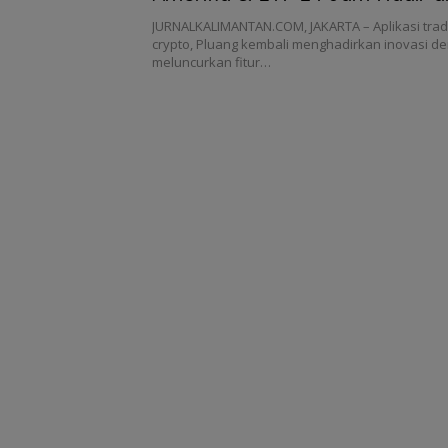
JURNALKALIMANTAN.COM, JAKARTA – Aplikasi tra
crypto, Pluang kembali menghadirkan inovasi d
meluncurkan fitur…