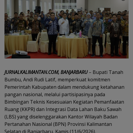
JURNALKALIMANTAN.COM, BANJARBARU
– Bupati Tanah
Bumbu, Andi Rudi Latif, memperkuat komitmen
Pemerintah Kabupaten dalam mendukung ketahanan
pangan nasional, melalui partisipasinya pada
Bimbingan Teknis Kesesuaian Kegiatan Pemanfaatan
Ruang (KKPR) dan Integrasi Data Lahan Baku Sawah
(LBS) yang diselenggarakan Kantor Wilayah Badan
Pertanahan Nasional (BPN) Provinsi Kalimantan
Selatan di Banjarbaru, Kamis (11/6/2026).