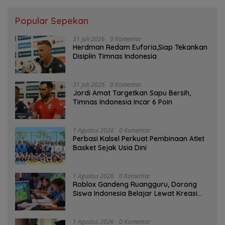
Popular Sepekan
31 Juli 2026
0 Komentar
Herdman Redam Euforia,Siap Tekankan
Disiplin Timnas Indonesia
31 Juli 2026
0 Komentar
Jordi Amat Targetkan Sapu Bersih,
Timnas Indonesia Incar 6 Poin
1 Agustus 2026
0 Komentar
Perbasi Kalsel Perkuat Pembinaan Atlet
Basket Sejak Usia Dini
1 Agustus 2026
0 Komentar
Roblox Gandeng Ruangguru, Dorong
Siswa Indonesia Belajar Lewat Kreasi
Digital
1 Agustus 2026
0 Komentar