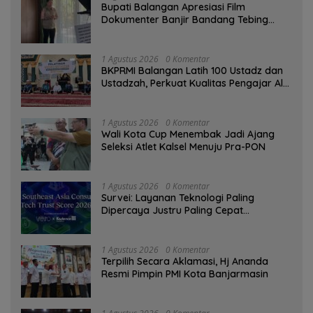
Bupati Balangan Apresiasi Film
Dokumenter Banjir Bandang Tebing
Tinggi sebagai Media Edukasi
1 Agustus 2026
0 Komentar
BKPRMI Balangan Latih 100 Ustadz dan
Ustadzah, Perkuat Kualitas Pengajar Al-
Qur’an
1 Agustus 2026
0 Komentar
Wali Kota Cup Menembak Jadi Ajang
Seleksi Atlet Kalsel Menuju Pra-PON
1 Agustus 2026
0 Komentar
Survei: Layanan Teknologi Paling
Dipercaya Justru Paling Cepat
Ditinggalkan Saat Bermasalah
1 Agustus 2026
0 Komentar
‎Terpilih Secara Aklamasi, Hj Ananda
Resmi Pimpin PMI Kota Banjarmasin