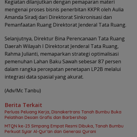
Kegiatan dilanjutkan dengan pemaparan materi
mengenai proses bisnis penerbitan KKPR oleh Aulia
Amanda Siradj dari Direktorat Sinkronisasi dan
Pemanfaatan Ruang Direktorat Jenderal Tata Ruang.
Selanjutnya, Direktur Bina Perencanaan Tata Ruang
Daerah Wilayah I Direktorat Jenderal Tata Ruang,
Rahma Julianti, memaparkan strategi optimalisasi
pemenuhan Lahan Baku Sawah sebesar 87 persen
dalam rangka percepatan penetapan LP2B melalui
integrasi data spasial yang akurat.
(Adv/Mc Tanbu)
Berita Terkait
Perluas Peluang Kerja, Disnakertrans Tanah Bumbu Buka
Pelatihan Desain Grafis dan Barbershop
MTQN ke-23 Simpang Empat Resmi Dibuka, Tanah Bumbu
Perkuat Syiar Al-Qur’an dan Generasi Qurani