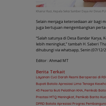
Khairur Razi, Kepala Seksi Sumber Daya Air Dinas P
Selain menjaga ketersediaan air bagi ma
juga bertujuan mengembangkan perta
“Salah satunya di Desa Bandar Karya, 
lebih meningkat,” tambah H. Saberi Tha
dihubungi via whatsapp, Senin (07/12/2
Editor : Ahmad MT
Berita Terkait
Layanan Cuci Darah Resmi Beroperasi di RS
Bupati Batola Apresiasi Lima Tenaga Kesehat
45 Peserta Ikuti Pelatihan KHA, Pemkab B
Prestasi MTQ Meningkat, Pemkab Barito Kua
DPRD Batola Apresiasi Progres Pembanguna