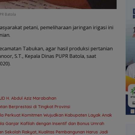
UPR Batola
syarakat petani, pemeliharaan jaringan irigasi ini
nian.
Kecamatan Tabukan, agar hasil produksi pertanian
noor, S.T., Kepala Dinas PUPR Batola, saat
020).
UD H. Abdul Aziz Marabahan
an Berprestasi di Tingkat Provinsi
atola Perkuat Komitmen Wujudkan Kabupaten Layak Anak
la Ganjar Kafilah dengan Insentif dan Bonus Umrah
n Sekolah Rakyat, Kualitas Pembangunan Harus Jadi