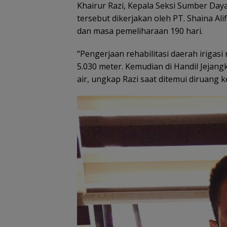
Khairur Razi, Kepala Seksi Sumber Day
tersebut dikerjakan oleh PT. Shaina Ali
dan masa pemeliharaan 190 hari.
“Pengerjaan rehabilitasi daerah irigasi
5.030 meter. Kemudian di Handil Jejang
air, ungkap Razi saat ditemui diruang ke