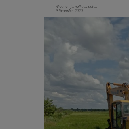
Alibana - Jurnalkalimantan
9 Desember 2020