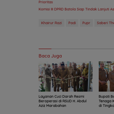
Prioritas
Komisi III DPRD Batola Siap Tindak Lanjuti 
Khairur Razi
Padi
Pupr
Saberi T
Baca Juga
Layanan Cuci Darah Resmi
Bupati B
Beroperasi di RSUD H. Abdul
Tenaga K
Aziz Marabahan
di Tingka