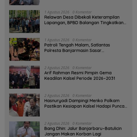
1 Agustus 2026
0 Komentar
Relawan Desa Dibekali Keterampilan
Lapangan, BPBD Balangan Tingkatkan
Kesiapsiagaan Bencana
1 Agustus 2026
0 Komentar
Patroli Tengah Malam, Satlantas
Polresta Banjarmasin Sasar
Pelanggaran dan Balap Liar
2 Agustus 2026
0 Komentar
Arif Rahman Resmi Pimpin Gema
Keadilan Kalsel Periode 2026–2031
2 Agustus 2026
0 Komentar
Hasnuryadi Dampingi Menko Polkam
Pastikan Kesiapan Kalsel Hadapi Puncak
Musim Kemarau
2 Agustus 2026
0 Komentar
Bang Dhin: Jalur Banjarbaru–Batulicin
Jangan Makan Korban Lagi