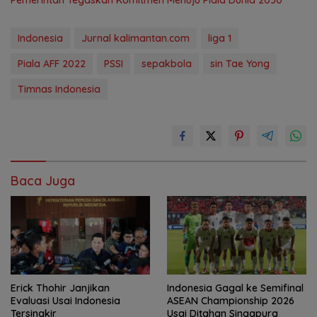
Pemerintah Tegaskan Komitmen Menuju Piala Dunia 2030
Indonesia
Jurnal kalimantan.com
liga 1
Piala AFF 2022
PSSI
sepakbola
sin Tae Yong
Timnas Indonesia
Baca Juga
Erick Thohir Janjikan
Indonesia Gagal ke Semifinal
Evaluasi Usai Indonesia
ASEAN Championship 2026
Tersingkir
Usai Ditahan Singapura