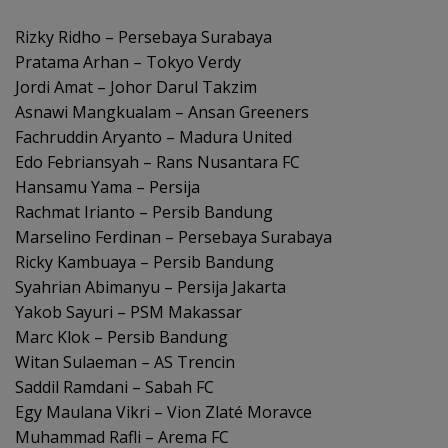
Rizky Ridho – Persebaya Surabaya
Pratama Arhan – Tokyo Verdy
Jordi Amat – Johor Darul Takzim
Asnawi Mangkualam – Ansan Greeners
Fachruddin Aryanto – Madura United
Edo Febriansyah – Rans Nusantara FC
Hansamu Yama – Persija
Rachmat Irianto – Persib Bandung
Marselino Ferdinan – Persebaya Surabaya
Ricky Kambuaya – Persib Bandung
Syahrian Abimanyu – Persija Jakarta
Yakob Sayuri – PSM Makassar
Marc Klok – Persib Bandung
Witan Sulaeman – AS Trencin
Saddil Ramdani – Sabah FC
Egy Maulana Vikri – Vion Zlaté Moravce
Muhammad Rafli – Arema FC