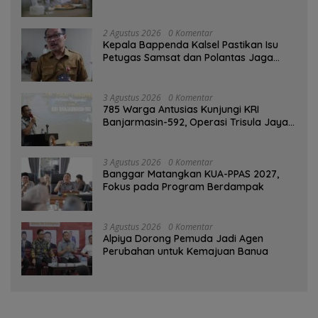
2 Agustus 2026
0 Komentar
Kepala Bappenda Kalsel Pastikan Isu
Petugas Samsat dan Polantas Jaga
SPBU Mulai 1 Agustus Adalah Hoaks
3 Agustus 2026
0 Komentar
785 Warga Antusias Kunjungi KRI
Banjarmasin-592, Operasi Trisula Jaya
Tinggalkan Kesan di Kotabaru
3 Agustus 2026
0 Komentar
‎Banggar Matangkan KUA-PPAS 2027,
Fokus pada Program Berdampak
3 Agustus 2026
0 Komentar
‎Alpiya Dorong Pemuda Jadi Agen
Perubahan untuk Kemajuan Banua ‎