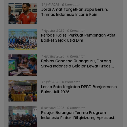
31 Juli 2026
0 Komentar
Jordi Amat Targetkan Sapu Bersih,
Timnas Indonesia Incar 6 Poin
1 Agustus 2026
0 Komentar
Perbasi Kalsel Perkuat Pembinaan Atlet
Basket Sejak Usia Dini
1 Agustus 2026
0 Komentar
Roblox Gandeng Ruangguru, Dorong
Siswa Indonesia Belajar Lewat Kreasi
Digital
31 Juli 2026
0 Komentar
Lensa Foto Kegiatan DPRD Banjarmasin
Bulan Juli 2026
6 Agustus 2026
0 Komentar
Pelajar Balangan Terima Program
Indonesia Pintar, Rifqinizamy Apresiasi
Komitmen Pemkab