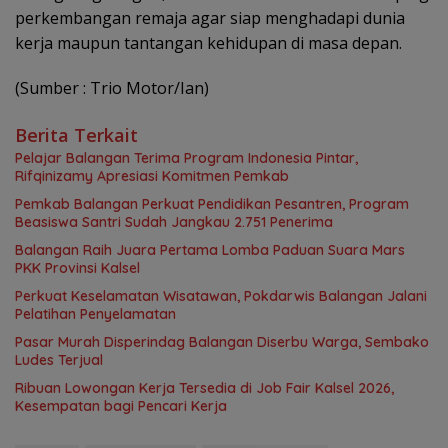
perkembangan remaja agar siap menghadapi dunia
kerja maupun tantangan kehidupan di masa depan.
(Sumber : Trio Motor/Ian)
Berita Terkait
Pelajar Balangan Terima Program Indonesia Pintar,
Rifqinizamy Apresiasi Komitmen Pemkab
Pemkab Balangan Perkuat Pendidikan Pesantren, Program
Beasiswa Santri Sudah Jangkau 2.751 Penerima
Balangan Raih Juara Pertama Lomba Paduan Suara Mars
PKK Provinsi Kalsel
Perkuat Keselamatan Wisatawan, Pokdarwis Balangan Jalani
Pelatihan Penyelamatan
Pasar Murah Disperindag Balangan Diserbu Warga, Sembako
Ludes Terjual
Ribuan Lowongan Kerja Tersedia di Job Fair Kalsel 2026,
Kesempatan bagi Pencari Kerja