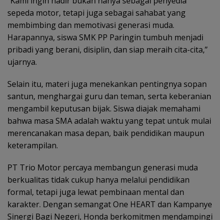
“Kami ingin hadir bukan hanya sebagai penyedia
sepeda motor, tetapi juga sebagai sahabat yang
membimbing dan memotivasi generasi muda.
Harapannya, siswa SMK PP Paringin tumbuh menjadi
pribadi yang berani, disiplin, dan siap meraih cita-cita,”
ujarnya.
Selain itu, materi juga menekankan pentingnya sopan
santun, menghargai guru dan teman, serta keberanian
mengambil keputusan bijak. Siswa diajak memahami
bahwa masa SMA adalah waktu yang tepat untuk mulai
merencanakan masa depan, baik pendidikan maupun
keterampilan.
PT Trio Motor percaya membangun generasi muda
berkualitas tidak cukup hanya melalui pendidikan
formal, tetapi juga lewat pembinaan mental dan
karakter. Dengan semangat One HEART dan Kampanye
Sinergi Bagi Negeri, Honda berkomitmen mendampingi