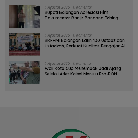
1 Agustus 2026
0 Komentar
Bupati Balangan Apresiasi Film
Dokumenter Banjir Bandang Tebing
Tinggi sebagai Media Edukasi
1 Agustus 2026
0 Komentar
BKPRMI Balangan Latih 100 Ustadz dan
Ustadzah, Perkuat Kualitas Pengajar Al-
Qur’an
1 Agustus 2026
0 Komentar
Wali Kota Cup Menembak Jadi Ajang
Seleksi Atlet Kalsel Menuju Pra-PON