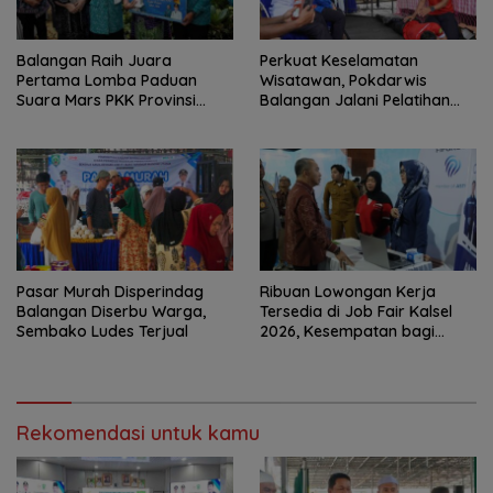
Balangan Raih Juara
Perkuat Keselamatan
Pertama Lomba Paduan
Wisatawan, Pokdarwis
Suara Mars PKK Provinsi
Balangan Jalani Pelatihan
Kalsel
Penyelamatan
Pasar Murah Disperindag
Ribuan Lowongan Kerja
Balangan Diserbu Warga,
Tersedia di Job Fair Kalsel
Sembako Ludes Terjual
2026, Kesempatan bagi
Pencari Kerja
Rekomendasi untuk kamu