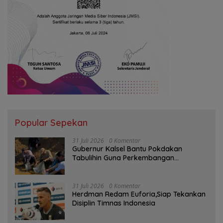
Popular Sepekan
31 Juli 2026
0 Komentar
Gubernur Kalsel Bantu Pokdakan
Tabulihin Guna Perkembangan
Kampung Papuyu
31 Juli 2026
0 Komentar
Herdman Redam Euforia,Siap Tekankan
Disiplin Timnas Indonesia